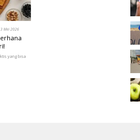
3 Mei 2026
derhana
i!
ktis yang bisa