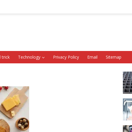
 trick
Technology
Privacy Policy
Email
Sitemap