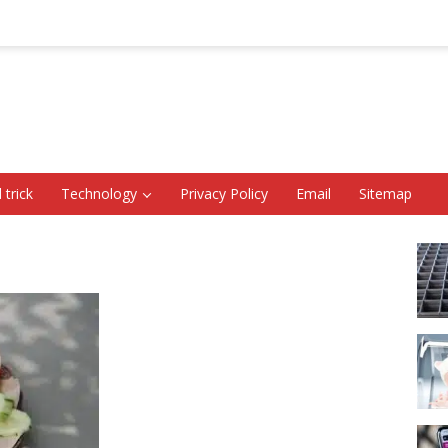
 trick
Technology
Privacy Policy
Email
Sitemap