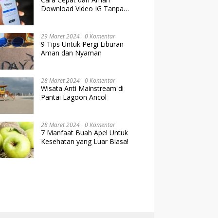
Download Video IG Tanpa
Kehilangan Kualitas
29 Maret 2024
0 Komentar
9 Tips Untuk Pergi Liburan
Aman dan Nyaman
28 Maret 2024
0 Komentar
Wisata Anti Mainstream di
Pantai Lagoon Ancol
28 Maret 2024
0 Komentar
7 Manfaat Buah Apel Untuk
Kesehatan yang Luar Biasa!