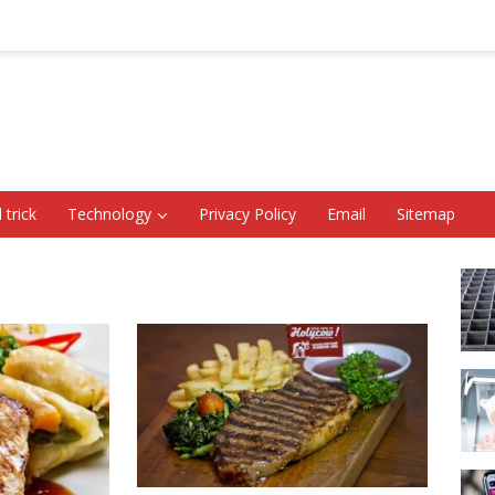
 trick
Technology
Privacy Policy
Email
Sitemap