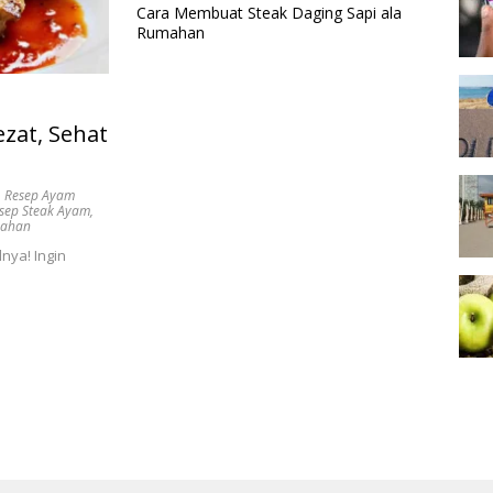
Cara Membuat Steak Daging Sapi ala
Rumahan
zat, Sehat
,
Resep Ayam
sep Steak Ayam
,
mahan
nya! Ingin