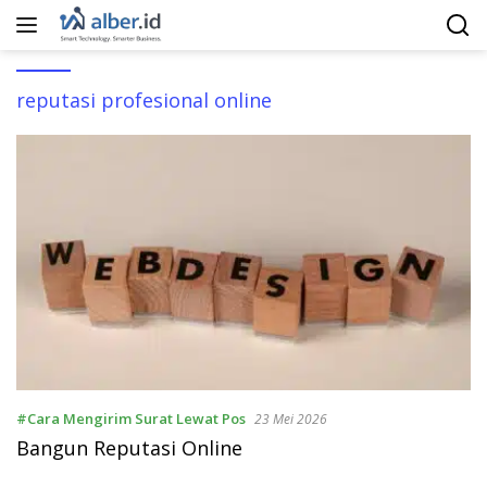
Langsung
ke
konten
reputasi profesional online
#Cara Mengirim Surat Lewat Pos
23 Mei 2026
Bangun Reputasi Online