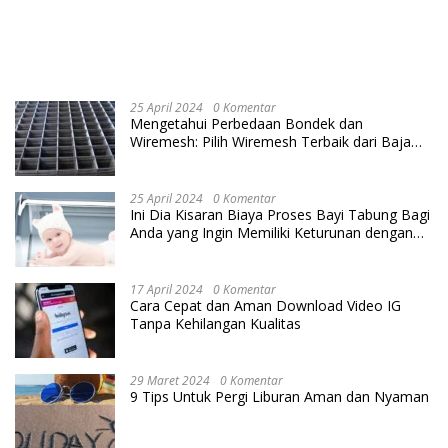
25 April 2024
0 Komentar
Mengetahui Perbedaan Bondek dan
Wiremesh: Pilih Wiremesh Terbaik dari Baja
Utama Steel
25 April 2024
0 Komentar
Ini Dia Kisaran Biaya Proses Bayi Tabung Bagi
Anda yang Ingin Memiliki Keturunan dengan
Cara IVF
17 April 2024
0 Komentar
Cara Cepat dan Aman Download Video IG
Tanpa Kehilangan Kualitas
29 Maret 2024
0 Komentar
9 Tips Untuk Pergi Liburan Aman dan Nyaman