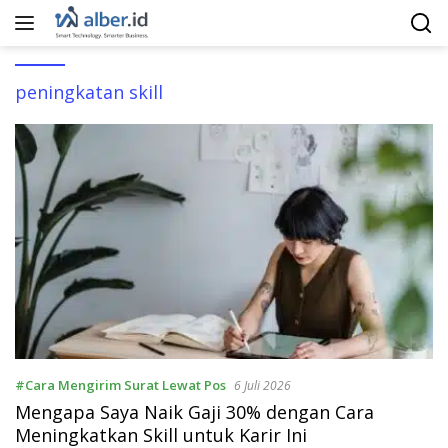
Langsung
ke
konten
peningkatan skill
#Cara Mengirim Surat Lewat Pos
6 Juli 2026
Mengapa Saya Naik Gaji 30% dengan Cara
Meningkatkan Skill untuk Karir Ini