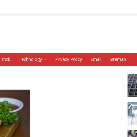
 trick
Technology
Privacy Policy
Email
Sitemap