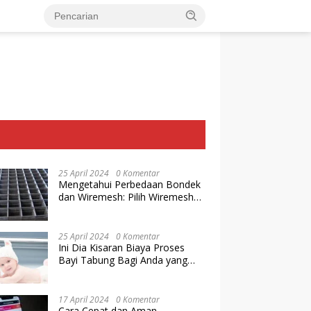
25 April 2024
0 Komentar
Mengetahui Perbedaan Bondek
dan Wiremesh: Pilih Wiremesh
Terbaik dari Baja Utama Steel
25 April 2024
0 Komentar
Ini Dia Kisaran Biaya Proses
Bayi Tabung Bagi Anda yang
Ingin Memiliki Keturunan dengan
Cara IVF
17 April 2024
0 Komentar
Cara Cepat dan Aman