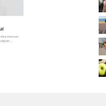
a!
reka mencari
 kutipan…