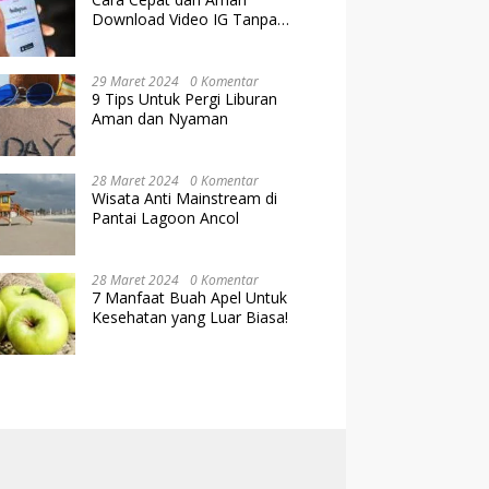
Download Video IG Tanpa
Kehilangan Kualitas
29 Maret 2024
0 Komentar
9 Tips Untuk Pergi Liburan
Aman dan Nyaman
28 Maret 2024
0 Komentar
Wisata Anti Mainstream di
Pantai Lagoon Ancol
28 Maret 2024
0 Komentar
7 Manfaat Buah Apel Untuk
Kesehatan yang Luar Biasa!