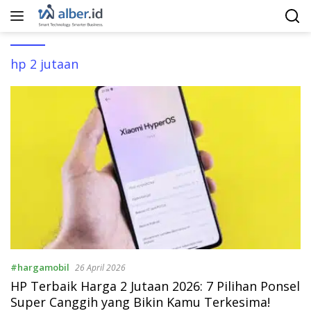
Langsung
ke
konten
hp 2 jutaan
#hargamobil
26 April 2026
HP Terbaik Harga 2 Jutaan 2026: 7 Pilihan Ponsel
Super Canggih yang Bikin Kamu Terkesima!