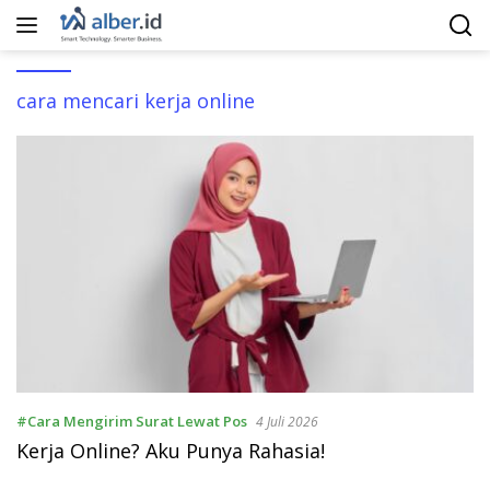
Langsung
ke
konten
cara mencari kerja online
#Cara Mengirim Surat Lewat Pos
4 Juli 2026
Kerja Online? Aku Punya Rahasia!