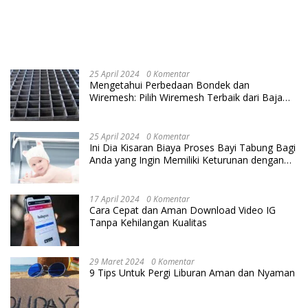
25 April 2024
0 Komentar
Mengetahui Perbedaan Bondek dan
Wiremesh: Pilih Wiremesh Terbaik dari Baja
Utama Steel
25 April 2024
0 Komentar
Ini Dia Kisaran Biaya Proses Bayi Tabung Bagi
Anda yang Ingin Memiliki Keturunan dengan
Cara IVF
17 April 2024
0 Komentar
Cara Cepat dan Aman Download Video IG
Tanpa Kehilangan Kualitas
29 Maret 2024
0 Komentar
9 Tips Untuk Pergi Liburan Aman dan Nyaman