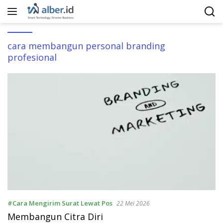
Langsung
ke
konten
cara membangun personal branding
profesional
#Cara Mengirim Surat Lewat Pos
22 Mei 2026
Membangun Citra Diri