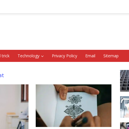
 trick
Technology
Privacy Policy
Email
Sitemap
at