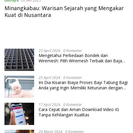
22 Mei 2025
Minangkabau: Warisan Sejarah yang Mengakar
Kuat di Nusantara
25 April 2024
0 Komentar
Mengetahui Perbedaan Bondek dan
Wiremesh: Pilih Wiremesh Terbaik dari Baja
Utama Steel
25 April 2024
0 Komentar
Ini Dia Kisaran Biaya Proses Bayi Tabung Bagi
Anda yang Ingin Memiliki Keturunan dengan
Cara IVF
17 April 2024
0 Komentar
Cara Cepat dan Aman Download Video IG
Tanpa Kehilangan Kualitas
29 Maret 2024
0 Komentar