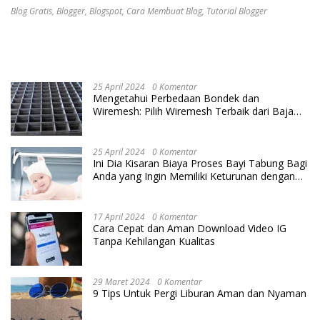
Blog Gratis
,
Blogger
,
Blogspot
,
Cara Membuat Blog
,
Tutorial Blogger
25 April 2024
0 Komentar
Mengetahui Perbedaan Bondek dan
Wiremesh: Pilih Wiremesh Terbaik dari Baja
Utama Steel
25 April 2024
0 Komentar
Ini Dia Kisaran Biaya Proses Bayi Tabung Bagi
Anda yang Ingin Memiliki Keturunan dengan
Cara IVF
17 April 2024
0 Komentar
Cara Cepat dan Aman Download Video IG
Tanpa Kehilangan Kualitas
29 Maret 2024
0 Komentar
9 Tips Untuk Pergi Liburan Aman dan Nyaman