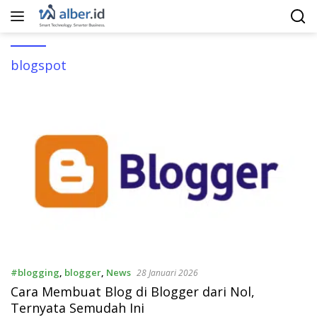
Langsung
ke
konten
blogspot
#blogging
,
blogger
,
News
28 Januari 2026
Cara Membuat Blog di Blogger dari Nol,
Ternyata Semudah Ini