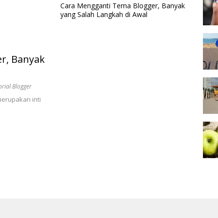
Cara Mengganti Tema Blogger, Banyak
yang Salah Langkah di Awal
er, Banyak
orial Blogger
merupakan inti