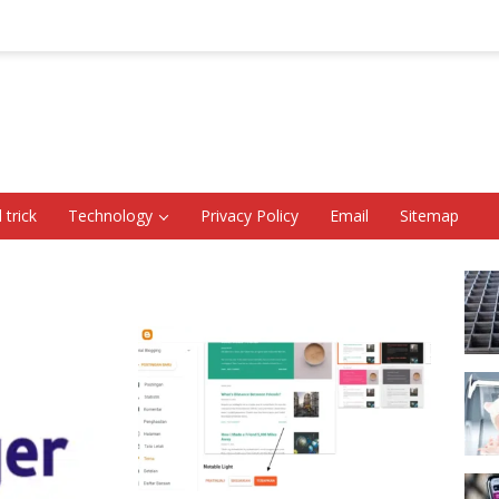
 trick
Technology
Privacy Policy
Email
Sitemap