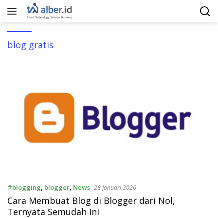
Langsung
ke
konten
blog gratis
#blogging
,
blogger
,
News
28 Januari 2026
Cara Membuat Blog di Blogger dari Nol,
Ternyata Semudah Ini