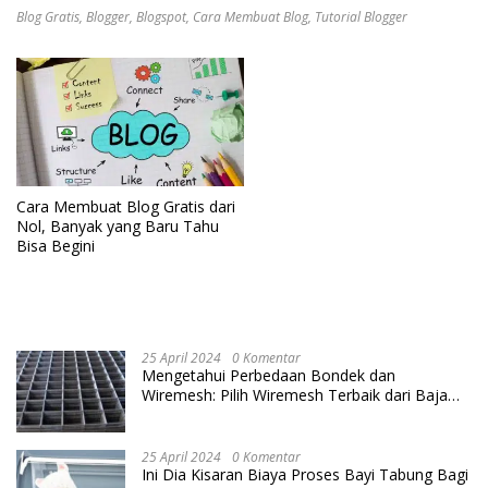
Blog Gratis
,
Blogger
,
Blogspot
,
Cara Membuat Blog
,
Tutorial Blogger
Cara Membuat Blog Gratis dari
Nol, Banyak yang Baru Tahu
Bisa Begini
25 April 2024
0 Komentar
Mengetahui Perbedaan Bondek dan
Wiremesh: Pilih Wiremesh Terbaik dari Baja
Utama Steel
25 April 2024
0 Komentar
Ini Dia Kisaran Biaya Proses Bayi Tabung Bagi