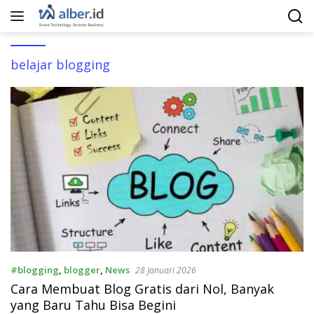
Langsung
ke
konten
belajar blogging
#blogging
,
blogger
,
News
28 Januari 2026
Cara Membuat Blog Gratis dari Nol, Banyak
yang Baru Tahu Bisa Begini