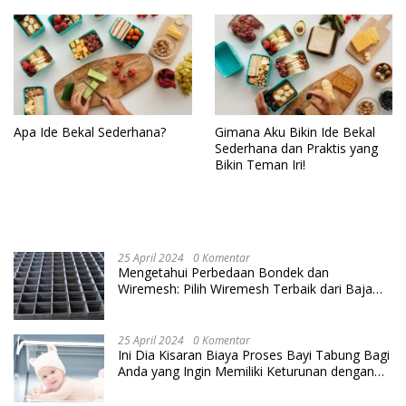
Apa Ide Bekal Sederhana?
Gimana Aku Bikin Ide Bekal
Sederhana dan Praktis yang
Bikin Teman Iri!
25 April 2024
0 Komentar
Mengetahui Perbedaan Bondek dan
Wiremesh: Pilih Wiremesh Terbaik dari Baja
Utama Steel
25 April 2024
0 Komentar
Ini Dia Kisaran Biaya Proses Bayi Tabung Bagi
Anda yang Ingin Memiliki Keturunan dengan
Cara IVF