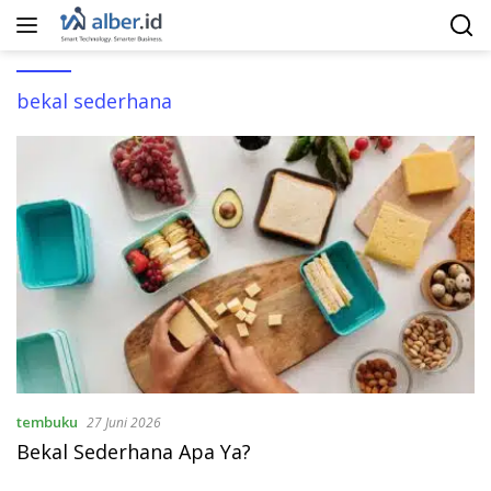
Langsung
ke
konten
bekal sederhana
tembuku
27 Juni 2026
Bekal Sederhana Apa Ya?