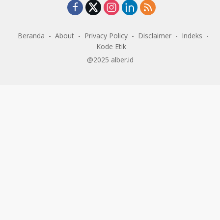
Beranda
About
Privacy Policy
Disclaimer
Indeks
Kode Etik
@2025 alber.id