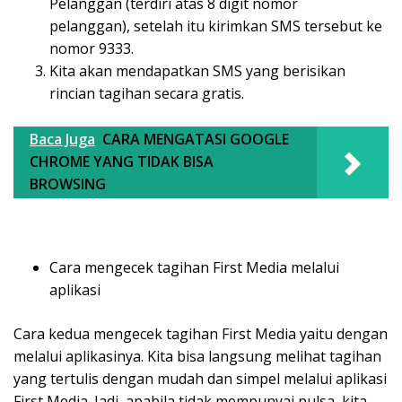
Pelanggan (terdiri atas 8 digit nomor
pelanggan), setelah itu kirimkan SMS tersebut ke
nomor 9333.
Kita akan mendapatkan SMS yang berisikan
rincian tagihan secara gratis.
Baca Juga
CARA MENGATASI GOOGLE
CHROME YANG TIDAK BISA
BROWSING
Cara mengecek tagihan First Media melalui
aplikasi
Cara kedua mengecek tagihan First Media yaitu dengan
melalui aplikasinya. Kita bisa langsung melihat tagihan
yang tertulis dengan mudah dan simpel melalui aplikasi
First Media. Jadi, apabila tidak mempunyai pulsa, kita