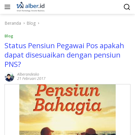
Langsung
ke
konten
Beranda
Blog
Blog
Status Pensiun Pegawai Pos apakah
dapat disesuaikan dengan pensiun
PNS?
Alberandesko
21 Februari 2017