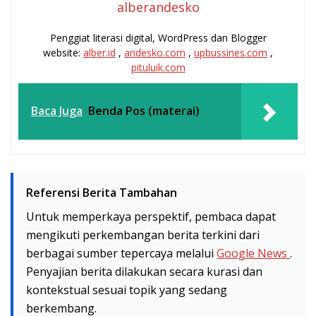
alberandesko
Penggiat literasi digital, WordPress dan Blogger
website:
alber.id
,
andesko.com
,
upbussines.com
,
pituluik.com
Baca Juga
Benda Pos (materai)
Referensi Berita Tambahan
Untuk memperkaya perspektif, pembaca dapat
mengikuti perkembangan berita terkini dari
berbagai sumber tepercaya melalui
Google News
.
Penyajian berita dilakukan secara kurasi dan
kontekstual sesuai topik yang sedang
berkembang.