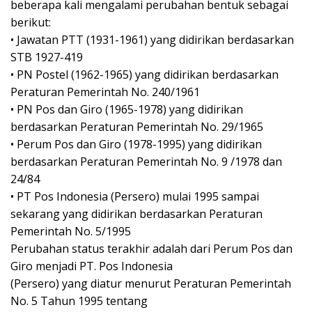
beberapa kali mengalami perubahan bentuk sebagai
berikut:
•
Jawatan PTT (1931-1961) yang didirikan berdasarkan
STB 1927-419
•
PN Postel (1962-1965) yang didirikan berdasarkan
Peraturan Pemerintah No. 240/1961
•
PN Pos dan Giro (1965-1978) yang didirikan
berdasarkan Peraturan Pemerintah No. 29/1965
•
Perum Pos dan Giro (1978-1995) yang didirikan
berdasarkan Peraturan Pemerintah No. 9 /1978 dan
24/84
•
PT Pos Indonesia (Persero) mulai 1995 sampai
sekarang yang didirikan berdasarkan Peraturan
Pemerintah No. 5/1995
Perubahan status terakhir adalah dari Perum Pos dan
Giro menjadi PT. Pos Indonesia
(Persero) yang diatur menurut Peraturan Pemerintah
No. 5 Tahun 1995 tentang