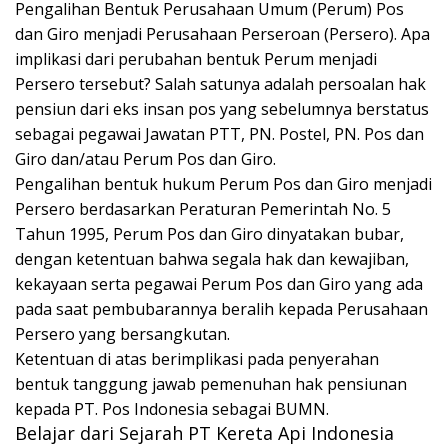
Pengalihan Bentuk Perusahaan Umum (Perum) Pos
dan Giro menjadi Perusahaan Perseroan (Persero). Apa
implikasi dari perubahan bentuk Perum menjadi
Persero tersebut? Salah satunya adalah persoalan hak
pensiun dari eks insan pos yang sebelumnya berstatus
sebagai pegawai Jawatan PTT, PN. Postel, PN. Pos dan
Giro dan/atau Perum Pos dan Giro.
Pengalihan bentuk hukum Perum Pos dan Giro menjadi
Persero berdasarkan Peraturan Pemerintah No. 5
Tahun 1995, Perum Pos dan Giro dinyatakan bubar,
dengan ketentuan bahwa segala hak dan kewajiban,
kekayaan serta pegawai Perum Pos dan Giro yang ada
pada saat pembubarannya beralih kepada Perusahaan
Persero yang bersangkutan.
Ketentuan di atas berimplikasi pada penyerahan
bentuk tanggung jawab pemenuhan hak pensiunan
kepada PT. Pos Indonesia sebagai BUMN.
Belajar dari Sejarah PT Kereta Api Indonesia