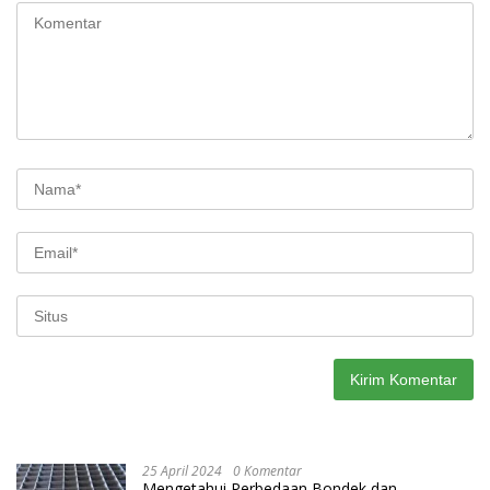
25 April 2024
0 Komentar
Mengetahui Perbedaan Bondek dan