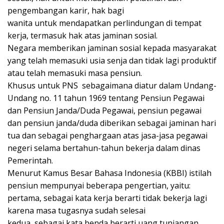
pengembangan karir, hak bagi
wanita untuk mendapatkan perlindungan di tempat
kerja, termasuk hak atas jaminan sosial.
Negara memberikan jaminan sosial kepada masyarakat
yang telah memasuki usia senja dan tidak lagi produktif
atau telah memasuki masa pensiun.
Khusus untuk PNS sebagaimana diatur dalam Undang-
Undang no. 11 tahun 1969 tentang Pensiun Pegawai
dan Pensiun Janda/Duda Pegawai, pensiun pegawai
dan pensiun janda/duda diberikan sebagai jaminan hari
tua dan sebagai penghargaan atas jasa-jasa pegawai
negeri selama bertahun-tahun bekerja dalam dinas
Pemerintah.
Menurut Kamus Besar Bahasa Indonesia (KBBI) istilah
pensiun mempunyai beberapa pengertian, yaitu:
pertama, sebagai kata kerja berarti tidak bekerja lagi
karena masa tugasnya sudah selesai
kedua, sebagai kata benda berarti uang tunjangan