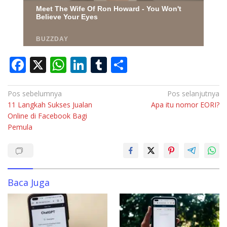
F
X
W
Li
T
S
ac
h
n
u
h
e
at
k
m
ar
Navigasi
Pos sebelumnya
Pos selanjutnya
11 Langkah Sukses Jualan
Apa itu nomor EORI?
pos
b
s
e
bl
e
Online di Facebook Bagi
o
A
dI
r
Pemula
o
p
n
k
p
Baca Juga