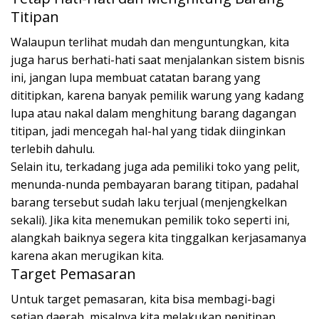
Titipan
Walaupun terlihat mudah dan menguntungkan, kita
juga harus berhati-hati saat menjalankan sistem bisnis
ini, jangan lupa membuat catatan barang yang
dititipkan, karena banyak pemilik warung yang kadang
lupa atau nakal dalam menghitung barang dagangan
titipan, jadi mencegah hal-hal yang tidak diinginkan
terlebih dahulu.
Selain itu, terkadang juga ada pemiliki toko yang pelit,
menunda-nunda pembayaran barang titipan, padahal
barang tersebut sudah laku terjual (menjengkelkan
sekali). Jika kita menemukan pemilik toko seperti ini,
alangkah baiknya segera kita tinggalkan kerjasamanya
karena akan merugikan kita.
Target Pemasaran
Untuk target pemasaran, kita bisa membagi-bagi
setiap daerah, misalnya kita melakukan penitipan