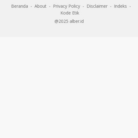
Beranda
About
Privacy Policy
Disclaimer
Indeks
Kode Etik
@2025 alber.id