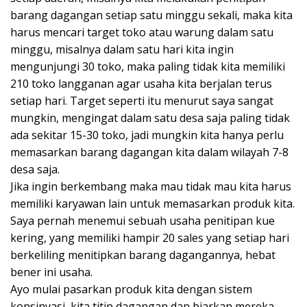
barang dagangan setiap satu minggu sekali, maka kita
harus mencari target toko atau warung dalam satu
minggu, misalnya dalam satu hari kita ingin
mengunjungi 30 toko, maka paling tidak kita memiliki
210 toko langganan agar usaha kita berjalan terus
setiap hari. Target seperti itu menurut saya sangat
mungkin, mengingat dalam satu desa saja paling tidak
ada sekitar 15-30 toko, jadi mungkin kita hanya perlu
memasarkan barang dagangan kita dalam wilayah 7-8
desa saja.
Jika ingin berkembang maka mau tidak mau kita harus
memiliki karyawan lain untuk memasarkan produk kita.
Saya pernah menemui sebuah usaha penitipan kue
kering, yang memiliki hampir 20 sales yang setiap hari
berkeliling menitipkan barang dagangannya, hebat
bener ini usaha.
Ayo mulai pasarkan produk kita dengan sistem
konsinyasi, kita titip dagangan dan biarkan mereka