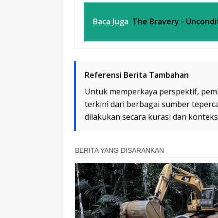
Baca Juga
The Bravery - Uncondi
Referensi Berita Tambahan
Untuk memperkaya perspektif, pem
terkini dari berbagai sumber teperc
dilakukan secara kurasi dan kontek