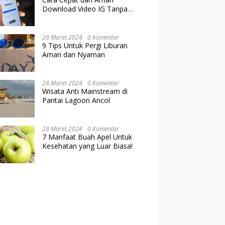
Download Video IG Tanpa
Kehilangan Kualitas
29 Maret 2024
0 Komentar
9 Tips Untuk Pergi Liburan
Aman dan Nyaman
28 Maret 2024
0 Komentar
Wisata Anti Mainstream di
Pantai Lagoon Ancol
28 Maret 2024
0 Komentar
7 Manfaat Buah Apel Untuk
Kesehatan yang Luar Biasa!