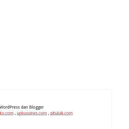
l, WordPress dan Blogger
ko.com
,
upbussines.com
,
pituluik.com