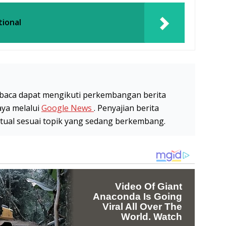
tional
baca dapat mengikuti perkembangan berita
aya melalui
Google News
. Penyajian berita
stual sesuai topik yang sedang berkembang.