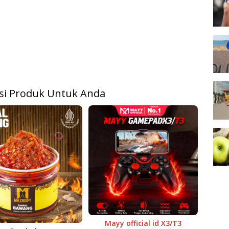
i Produk Untuk Anda
Mayy official id X3/T3