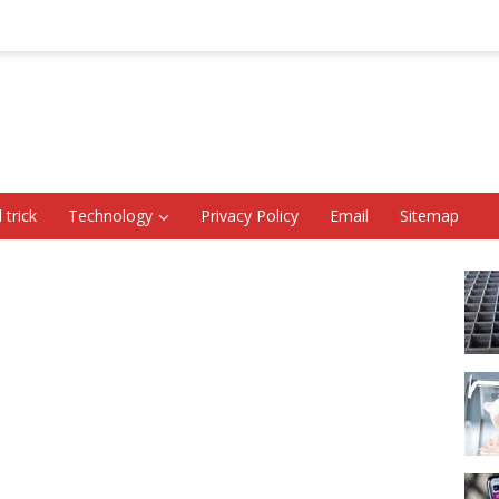
 trick
Technology
Privacy Policy
Email
Sitemap