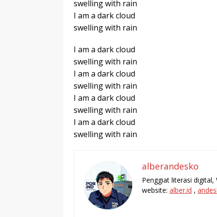
swelling with rain
I am a dark cloud
swelling with rain
I am a dark cloud
swelling with rain
I am a dark cloud
swelling with rain
I am a dark cloud
swelling with rain
I am a dark cloud
swelling with rain
alberandesko
Penggiat literasi digita
website:
alber.id
,
andes