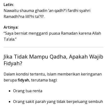
Latin:
Nawaitu shauma ghadin ‘an qadh?’i fardhi syahri
Ramadh?na lill?hi ta’?l?.
Artinya:
“Saya berniat mengganti puasa Ramadan karena Allah
Ta’ala.”
Jika Tidak Mampu Qadha, Apakah Wajib
Fidyah?
Dalam kondisi tertentu, Islam memberikan keringanan
berupa
fidyah
, terutama bagi:
Orang tua renta
Orang sakit parah yang tidak berpeluang sembuh