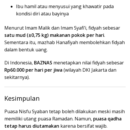
Ibu hamil atau menyusui yang khawatir pada
kondisi diri atau bayinya
Menurut Imam Malik dan Imam Syafi’i, fidyah sebesar
satu mud (±0,75 kg) makanan pokok per hari
.
Sementara itu, mazhab Hanafiyah membolehkan fidyah
dalam bentuk uang.
Di Indonesia,
BAZNAS
menetapkan nilai fidyah sebesar
Rp60.000 per hari per jiwa
(wilayah DKI Jakarta dan
sekitarnya).
Kesimpulan
Puasa Nisfu Syaban tetap boleh dilakukan meski masih
memiliki utang puasa Ramadan. Namun,
puasa qadha
tetap harus diutamakan
karena bersifat wajib.