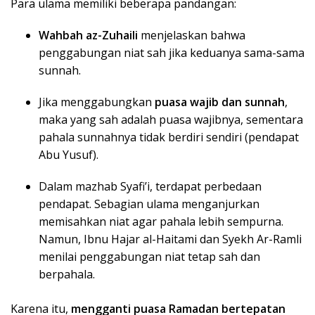
Para ulama memiliki beberapa pandangan:
Wahbah az-Zuhaili
menjelaskan bahwa
penggabungan niat sah jika keduanya sama-sama
sunnah.
Jika menggabungkan
puasa wajib dan sunnah
,
maka yang sah adalah puasa wajibnya, sementara
pahala sunnahnya tidak berdiri sendiri (pendapat
Abu Yusuf).
Dalam mazhab Syafi’i, terdapat perbedaan
pendapat. Sebagian ulama menganjurkan
memisahkan niat agar pahala lebih sempurna.
Namun, Ibnu Hajar al-Haitami dan Syekh Ar-Ramli
menilai penggabungan niat tetap sah dan
berpahala.
Karena itu,
mengganti puasa Ramadan bertepatan