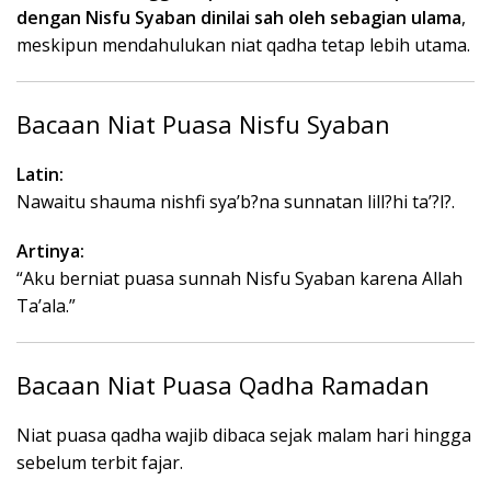
dengan Nisfu Syaban dinilai sah oleh sebagian ulama
,
meskipun mendahulukan niat qadha tetap lebih utama.
Bacaan Niat Puasa Nisfu Syaban
Latin:
Nawaitu shauma nishfi sya’b?na sunnatan lill?hi ta’?l?.
Artinya:
“Aku berniat puasa sunnah Nisfu Syaban karena Allah
Ta’ala.”
Bacaan Niat Puasa Qadha Ramadan
Niat puasa qadha wajib dibaca sejak malam hari hingga
sebelum terbit fajar.