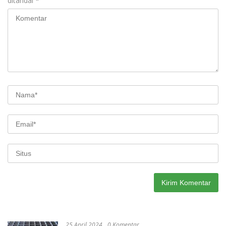
ditandai
*
25 April 2024
0 Komentar