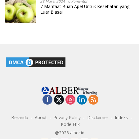
28 Maret 2024
0 Komentar
7 Manfaat Buah Apel Untuk Kesehatan yang
Luar Biasa!
Beranda
About
Privacy Policy
Disclaimer
Indeks
Kode Etik
@2025 alber.id