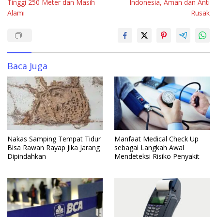
Tinggi 250 Meter dan Masih
Indonesia, Aman dan Anti
Alami
Rusak
Baca Juga
Nakas Samping Tempat Tidur
Manfaat Medical Check Up
Bisa Rawan Rayap Jika Jarang
sebagai Langkah Awal
Dipindahkan
Mendeteksi Risiko Penyakit