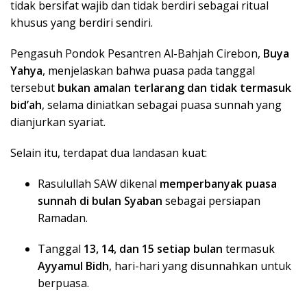
tidak bersifat wajib dan tidak berdiri sebagai ritual
khusus yang berdiri sendiri.
Pengasuh Pondok Pesantren Al-Bahjah Cirebon,
Buya
Yahya
, menjelaskan bahwa puasa pada tanggal
tersebut
bukan amalan terlarang dan tidak termasuk
bid’ah
, selama diniatkan sebagai puasa sunnah yang
dianjurkan syariat.
Selain itu, terdapat dua landasan kuat:
Rasulullah SAW dikenal
memperbanyak puasa
sunnah di bulan Syaban
sebagai persiapan
Ramadan.
Tanggal
13, 14, dan 15 setiap bulan
termasuk
Ayyamul Bidh
, hari-hari yang disunnahkan untuk
berpuasa.