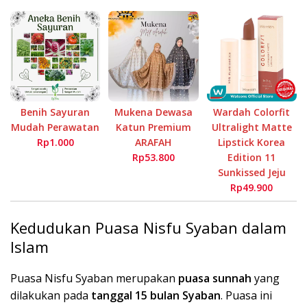
Benih Sayuran
Mukena Dewasa
Wardah Colorfit
Mudah Perawatan
Katun Premium
Ultralight Matte
Rp1.000
ARAFAH
Lipstick Korea
Rp53.800
Edition 11
Sunkissed Jeju
Rp49.900
Kedudukan Puasa Nisfu Syaban dalam
Islam
Puasa Nisfu Syaban merupakan
puasa sunnah
yang
dilakukan pada
tanggal 15 bulan Syaban
. Puasa ini