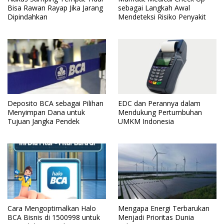
Bisa Rawan Rayap Jika Jarang
sebagai Langkah Awal
Dipindahkan
Mendeteksi Risiko Penyakit
Deposito BCA sebagai Pilihan
EDC dan Perannya dalam
Menyimpan Dana untuk
Mendukung Pertumbuhan
Tujuan Jangka Pendek
UMKM Indonesia
Cara Mengoptimalkan Halo
Mengapa Energi Terbarukan
BCA Bisnis di 1500998 untuk
Menjadi Prioritas Dunia