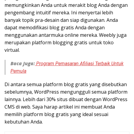
memungkinkan Anda untuk merakit blog Anda dengan
pengembang intuitif mereka. Ini menyertai lebih
banyak topik pra-desain dan siap digunakan. Anda
dapat memodifikasi blog gratis Anda dengan
menggunakan antarmuka online mereka. Weebly juga
merupakan platform blogging gratis untuk toko
virtual.
Baca Juga:
Program Pemasaran Afiliasi Terbaik Untuk
Pemula
Di antara semua platform blog gratis yang disebutkan
sebelumnya, WordPress mengungguli semua platform
lainnya. Lebih dari 30% situs dibuat dengan WordPress
CMS di web. Saya harap artikel ini membuat Anda
memilih platform blog gratis yang ideal sesuai
kebutuhan Anda.