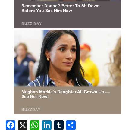
F
X
W
Li
T
S
ac
h
n
u
h