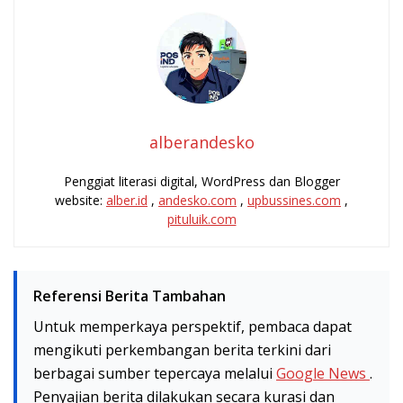
alberandesko
Penggiat literasi digital, WordPress dan Blogger
website:
alber.id
,
andesko.com
,
upbussines.com
,
pituluik.com
Referensi Berita Tambahan
Untuk memperkaya perspektif, pembaca dapat
mengikuti perkembangan berita terkini dari
berbagai sumber tepercaya melalui
Google News
.
Penyajian berita dilakukan secara kurasi dan