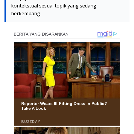
kontekstual sesuai topik yang sedang
berkembang.