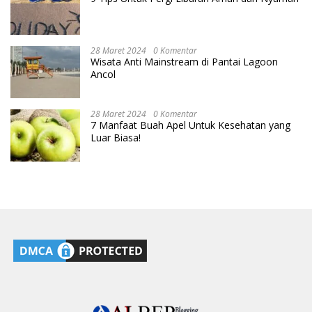
28 Maret 2024
0 Komentar
Wisata Anti Mainstream di Pantai Lagoon
Ancol
28 Maret 2024
0 Komentar
7 Manfaat Buah Apel Untuk Kesehatan yang
Luar Biasa!