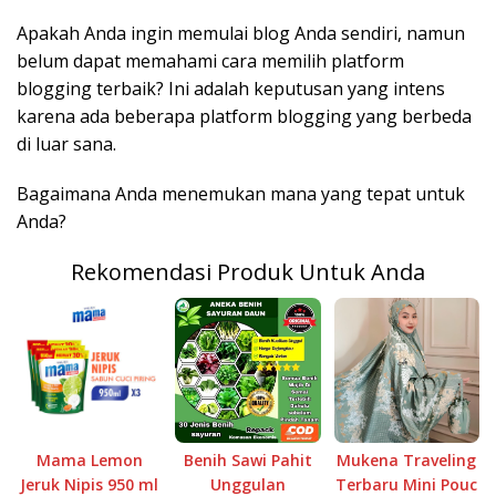
Apakah Anda ingin memulai blog Anda sendiri, namun
belum dapat memahami cara memilih platform
blogging terbaik? Ini adalah keputusan yang intens
karena ada beberapa platform blogging yang berbeda
di luar sana.
Bagaimana Anda menemukan mana yang tepat untuk
Anda?
Rekomendasi Produk Untuk Anda
Mama Lemon
Benih Sawi Pahit
Mukena Traveling
Jeruk Nipis 950 ml
Unggulan
Terbaru Mini Pouc