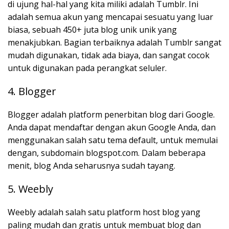
di ujung hal-hal yang kita miliki adalah Tumblr. Ini
adalah semua akun yang mencapai sesuatu yang luar
biasa, sebuah 450+ juta blog unik unik yang
menakjubkan. Bagian terbaiknya adalah Tumblr sangat
mudah digunakan, tidak ada biaya, dan sangat cocok
untuk digunakan pada perangkat seluler.
4. Blogger
Blogger adalah platform penerbitan blog dari Google.
Anda dapat mendaftar dengan akun Google Anda, dan
menggunakan salah satu tema default, untuk memulai
dengan, subdomain blogspot.com. Dalam beberapa
menit, blog Anda seharusnya sudah tayang.
5. Weebly
Weebly adalah salah satu platform host blog yang
paling mudah dan gratis untuk membuat blog dan