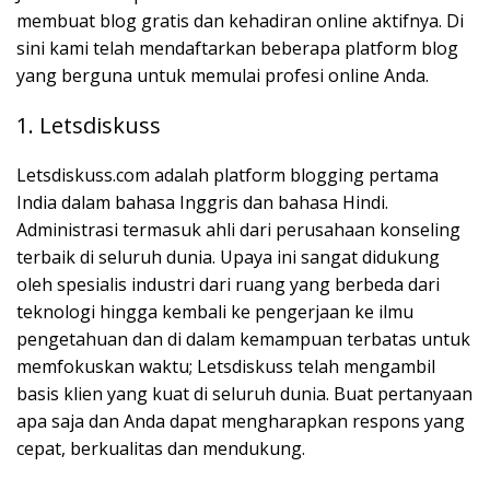
membuat blog gratis dan kehadiran online aktifnya. Di
sini kami telah mendaftarkan beberapa platform blog
yang berguna untuk memulai profesi online Anda.
1. Letsdiskuss
Letsdiskuss.com adalah platform blogging pertama
India dalam bahasa Inggris dan bahasa Hindi.
Administrasi termasuk ahli dari perusahaan konseling
terbaik di seluruh dunia. Upaya ini sangat didukung
oleh spesialis industri dari ruang yang berbeda dari
teknologi hingga kembali ke pengerjaan ke ilmu
pengetahuan dan di dalam kemampuan terbatas untuk
memfokuskan waktu; Letsdiskuss telah mengambil
basis klien yang kuat di seluruh dunia. Buat pertanyaan
apa saja dan Anda dapat mengharapkan respons yang
cepat, berkualitas dan mendukung.