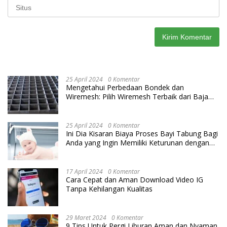
25 April 2024
0 Komentar
Mengetahui Perbedaan Bondek dan
Wiremesh: Pilih Wiremesh Terbaik dari Baja
Utama Steel
25 April 2024
0 Komentar
Ini Dia Kisaran Biaya Proses Bayi Tabung Bagi
Anda yang Ingin Memiliki Keturunan dengan
Cara IVF
17 April 2024
0 Komentar
Cara Cepat dan Aman Download Video IG
Tanpa Kehilangan Kualitas
29 Maret 2024
0 Komentar
9 Tips Untuk Pergi Liburan Aman dan Nyaman