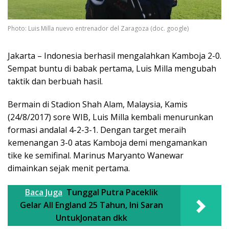
Photo: Luis Milla nuevo entrenador del Zaragoza (doc. google)
Jakarta – Indonesia berhasil mengalahkan Kamboja 2-0.
Sempat buntu di babak pertama, Luis Milla mengubah
taktik dan berbuah hasil.
Bermain di Stadion Shah Alam, Malaysia, Kamis
(24/8/2017) sore WIB, Luis Milla kembali menurunkan
formasi andalal 4-2-3-1. Dengan target meraih
kemenangan 3-0 atas Kamboja demi mengamankan
tike ke semifinal. Marinus Maryanto Wanewar
dimainkan sejak menit pertama.
Baca Juga
Tunggal Putra Paceklik
Gelar All England 25 Tahun, Ini Saran
UntukJonatan dkk