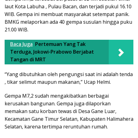
laut Kota Labuha , Pulau Bacan, dan terjadi pukul 16.10
WIB. Gempa ini membuat masyarakat setempat panik.
BMKG melaporkan ada 40 gempa susulan hingga puku
21.00 WIB.
Baca Juga
Pertemuan Yang Tak
Terduga, Jokowi-Prabowo Berjabat
Tangan di MRT
“Yang dibutuhkan oleh pengungsi saat ini adalah tenda
, tikar selimut maupun makanan,” Ucap Helmi.
Gempa M7,2 sudah mengakibatkan berbagai
kerusakan bangunan. Gempa juga dilaporkan
memakan satu korban tewas di Desa Gane Luar,
Kecamatan Gane Timur Selatan, Kabupaten Halimahera
Selatan, karena tertimpa reruntuhan rumah.