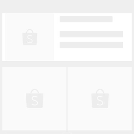
Pilih bahasa Anda
Bahasa Indonesia
English