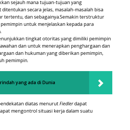
ukkan sejauh mana tujuan-tujuan yang
ditentukan secara jelas, masalah-masalah bisa
r tertentu, dan sebagainya.Semakin terstruktur
i pemimpin untuk menjelaskan kepada para
.
nunjukkan tingkat otoritas yang dimiliki pemimpin
 bawahan dan untuk menerapkan penghargaan dan
rgaan dan hukuman yang diberikan pemimpin,
uh pemimpin.
rindah yang ada di Dunia
pendekatan diatas menurut
Fiedler
dapat
at mengontrol situasi kerja dalam suatu