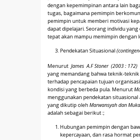
dengan kepemimpinan antara lain bag
tugas, bagaimana pemimpin berkomuni
pemimpin untuk memberi motivasi kepad
dapat dipelajari. Seorang individu yan
tepat akan mampu memimpin dengan leb
Pendekatan Situasional
(
contingen
Menurut
James A.F Stoner (2003
:
172)
yang memandang bahwa teknik-teknik 
terhadap pencapaian tujuan organisasi
kondisi yang berbeda pula. Menurut
Ma
menggunakan pendekatan situasional
yang dikutip oleh
Marwansyah dan Muk
adalah sebagai berikut :;
Hubungan pemimpin dengan bawaha
kepercayaan, dan rasa hormat pe