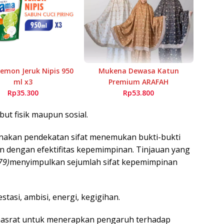
mon Jeruk Nipis 950
Mukena Dewasa Katun
ml x3
Premium ARAFAH
Rp35.300
Rp53.800
but fisik maupun sosial.
akan pendekatan sifat menemukan bukti-bukti
 dengan efektifitas kepemimpinan. Tinjauan yang
79)
menyimpulkan sejumlah sifat kepemimpinan
si, ambisi, energi, kegigihan.
srat untuk menerapkan pengaruh terhadap