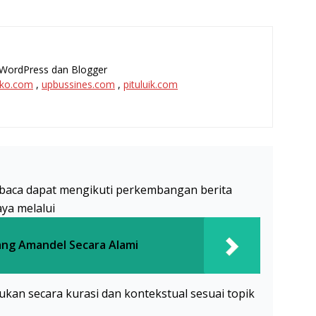
l, WordPress dan Blogger
ko.com
,
upbussines.com
,
pituluik.com
baca dapat mengikuti perkembangan berita
aya melalui
ang Amandel Secara Alami
akukan secara kurasi dan kontekstual sesuai topik