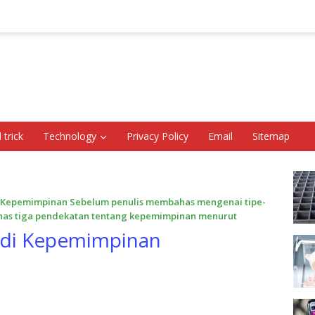
 trick
Technology
Privacy Policy
Email
Sitemap
 Kepemimpinan Sebelum penulis membahas mengenai tipe-
as tiga pendekatan tentang kepemimpinan menurut
udi Kepemimpinan