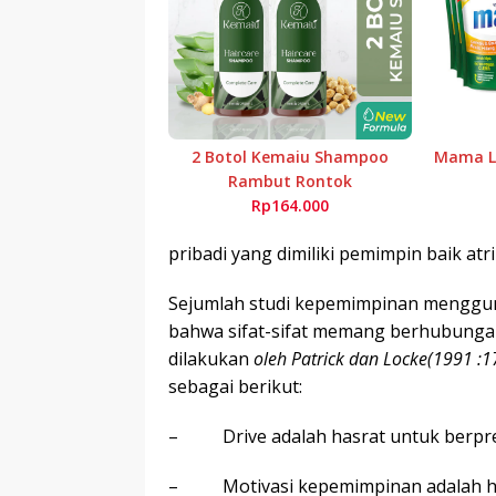
2 Botol Kemaiu Shampoo
Mama Le
Rambut Rontok
Rp164.000
pribadi yang dimiliki pemimpin baik atri
Sejumlah studi kepemimpinan menggun
bahwa sifat-sifat memang berhubungan
dilakukan
oleh Patrick dan Locke
(1991 :
1
sebagai berikut:
– Drive adalah hasrat untuk berpresta
– Motivasi kepemimpinan adalah ha