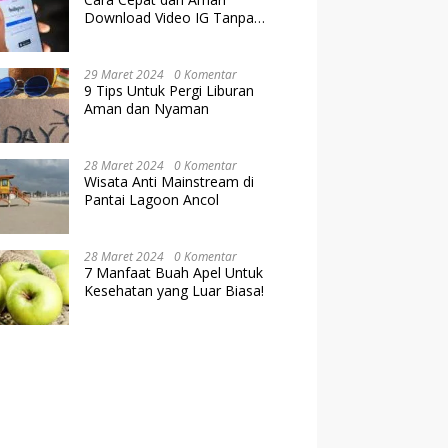
Download Video IG Tanpa
Kehilangan Kualitas
29 Maret 2024
0 Komentar
9 Tips Untuk Pergi Liburan
Aman dan Nyaman
28 Maret 2024
0 Komentar
Wisata Anti Mainstream di
Pantai Lagoon Ancol
28 Maret 2024
0 Komentar
7 Manfaat Buah Apel Untuk
Kesehatan yang Luar Biasa!