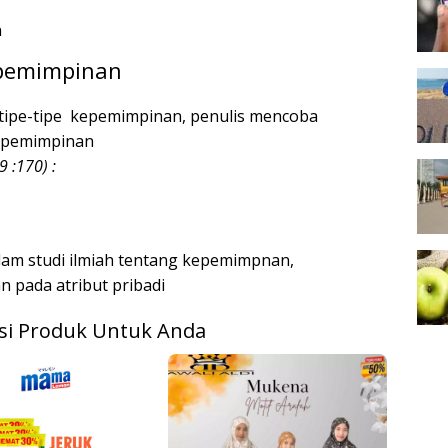
n
epemimpinan
ipe-tipe kepemimpinan, penulis mencoba
epemimpinan
9 :
170) :
am studi ilmiah tentang kepemimpnan,
 pada atribut pribadi
i Produk Untuk Anda