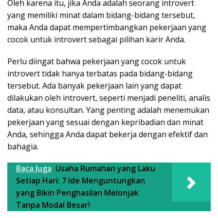
Oleh karena itu, jika Anda adalah seorang introvert
yang memiliki minat dalam bidang-bidang tersebut,
maka Anda dapat mempertimbangkan pekerjaan yang
cocok untuk introvert sebagai pilihan karir Anda.
Perlu diingat bahwa pekerjaan yang cocok untuk
introvert tidak hanya terbatas pada bidang-bidang
tersebut. Ada banyak pekerjaan lain yang dapat
dilakukan oleh introvert, seperti menjadi peneliti, analis
data, atau konsultan. Yang penting adalah menemukan
pekerjaan yang sesuai dengan kepribadian dan minat
Anda, sehingga Anda dapat bekerja dengan efektif dan
bahagia.
Baca Juga
Usaha Rumahan yang Laku
Setiap Hari: 7 Ide Menguntungkan
yang Bikin Penghasilan Melonjak
Tanpa Modal Besar!