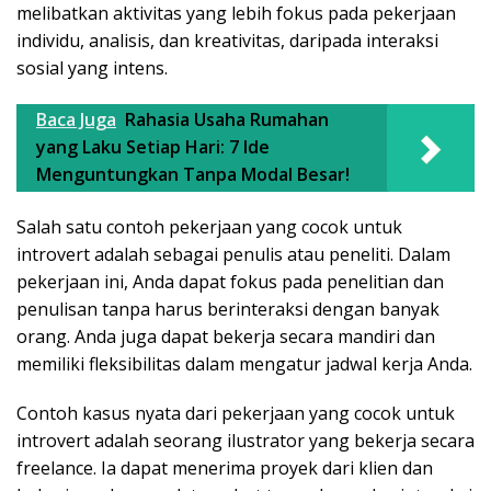
melibatkan aktivitas yang lebih fokus pada pekerjaan
individu, analisis, dan kreativitas, daripada interaksi
sosial yang intens.
Baca Juga
Rahasia Usaha Rumahan
yang Laku Setiap Hari: 7 Ide
Menguntungkan Tanpa Modal Besar!
Salah satu contoh pekerjaan yang cocok untuk
introvert adalah sebagai penulis atau peneliti. Dalam
pekerjaan ini, Anda dapat fokus pada penelitian dan
penulisan tanpa harus berinteraksi dengan banyak
orang. Anda juga dapat bekerja secara mandiri dan
memiliki fleksibilitas dalam mengatur jadwal kerja Anda.
Contoh kasus nyata dari pekerjaan yang cocok untuk
introvert adalah seorang ilustrator yang bekerja secara
freelance. Ia dapat menerima proyek dari klien dan