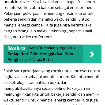
untuk introvert. Kita bisa bekerja sebagai freelancer,
remote worker, atau bahkan sebagai entrepreneur.
Pekerjaan-pekerjaan ini memungkinkan kita untuk
bekerja sendiri dan memiliki waktu sendiri untuk
mengisi energi kembali. Kita juga bisa berinteraksi
dengan orang lain melalui teknologi, seperti email,
chat, atau video conference.
Baca Juga
Usaha Rumahan yang Laku
Setiap Hari: 7 Ide Menggiurkan Bikin
Penghasilan Tanpa Batas!
Salah satu pekerjaan yang cocok untuk introvert di era
digital adalah sebagai penulis konten. Kita bisa menulis
artikel, blog, atau bahkan buku, dan
mempublikasikannya secara online. Pekerjaan ini
memungkinkan kita untuk bekerja sendiri dan memiliki
waktu sendiri untuk mengisi energi kembali. Kita juga