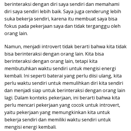
berinteraksi dengan diri saya sendiri dan memahami
diri saya sendiri lebih baik. Saya juga cenderung lebih
suka bekerja sendiri, karena itu membuat saya bisa
fokus pada pekerjaan saya dan tidak terganggu oleh
orang lain.
Namun, menjadi introvert tidak berarti bahwa kita tidak
bisa berinteraksi dengan orang lain. Kita bisa
berinteraksi dengan orang lain, tetapi kita
membutuhkan waktu sendiri untuk mengisi energi
kembali. Ini seperti baterai yang perlu diisi ulang, kita
perlu waktu sendiri untuk memulihkan diri kita sendiri
dan menjadi siap untuk berinteraksi dengan orang lain
lagi. Dalam konteks pekerjaan, ini berarti bahwa kita
perlu mencari pekerjaan yang cocok untuk introvert,
yaitu pekerjaan yang memungkinkan kita untuk
bekerja sendiri dan memiliki waktu sendiri untuk
mengisi energi kembali.