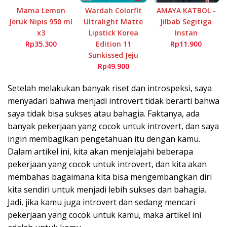
Mama Lemon
Wardah Colorfit
AMAYA KATBOL -
Jeruk Nipis 950 ml
Ultralight Matte
Jilbab Segitiga
x3
Lipstick Korea
Instan
Rp35.300
Edition 11
Rp11.900
Sunkissed Jeju
Rp49.900
Setelah melakukan banyak riset dan introspeksi, saya
menyadari bahwa menjadi introvert tidak berarti bahwa
saya tidak bisa sukses atau bahagia. Faktanya, ada
banyak pekerjaan yang cocok untuk introvert, dan saya
ingin membagikan pengetahuan itu dengan kamu.
Dalam artikel ini, kita akan menjelajahi beberapa
pekerjaan yang cocok untuk introvert, dan kita akan
membahas bagaimana kita bisa mengembangkan diri
kita sendiri untuk menjadi lebih sukses dan bahagia.
Jadi, jika kamu juga introvert dan sedang mencari
pekerjaan yang cocok untuk kamu, maka artikel ini