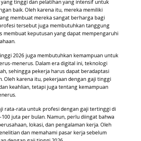
ang tinggi dan pelatihan yang intensif untuk
an baik. Oleh karena itu, mereka memiliki
yang membuat mereka sangat berharga bagi
, profesi tersebut juga membutuhkan tanggung
rus membuat keputusan yang dapat mempengaruhi
ahaan.
i tinggi 2026 juga membutuhkan kemampuan untuk
rus-menerus. Dalam era digital ini, teknologi
h, sehingga pekerja harus dapat beradaptasi
. Oleh karena itu, pekerjaan dengan gaji tinggi
an keahlian, tetapi juga tentang kemampuan
enerus.
 rata-rata untuk profesi dengan gaji tertinggi di
-100 juta per bulan. Namun, perlu diingat bahwa
perusahaan, lokasi, dan pengalaman kerja. Oleh
penelitian dan memahami pasar kerja sebelum
 dengan gaji tinggi 2026.