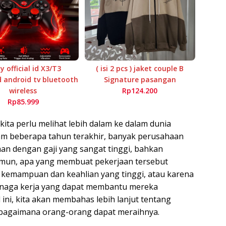
 official id X3/T3
( isi 2 pcs ) jaket couple B
android tv bluetooth
Signature pasangan
wireless
Rp124.200
Rp85.999
ita perlu melihat lebih dalam ke dalam dunia
lam beberapa tahun terakhir, banyak perusahaan
n dengan gaji yang sangat tinggi, bahkan
amun, apa yang membuat pekerjaan tersebut
 kemampuan dan keahlian yang tinggi, atau karena
naga kerja yang dapat membantu mereka
ini, kita akan membahas lebih lanjut tentang
n bagaimana orang-orang dapat meraihnya.