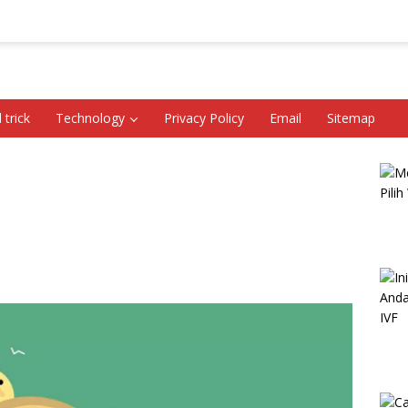
 trick
Technology
Privacy Policy
Email
Sitemap