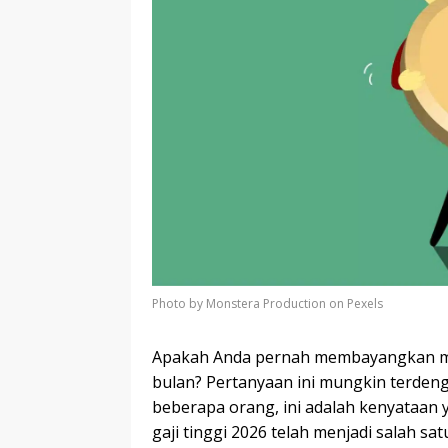
r
p
I
r
e
n
Photo by Monstera Production on Pexels
Apakah Anda pernah membayangkan mem
bulan? Pertanyaan ini mungkin terdenga
beberapa orang, ini adalah kenyataan 
gaji tinggi 2026 telah menjadi salah sa