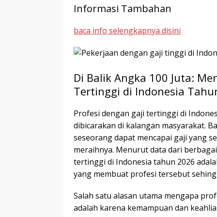
Informasi Tambahan
baca info selengkapnya disini
Di Balik Angka 100 Juta: M
Tertinggi di Indonesia Tah
Profesi dengan gaji tertinggi di Indone
dibicarakan di kalangan masyarakat. 
seseorang dapat mencapai gaji yang s
meraihnya. Menurut data dari berbagai
tertinggi di Indonesia tahun 2026 adal
yang membuat profesi tersebut sehin
Salah satu alasan utama mengapa profes
adalah karena kemampuan dan keahlian