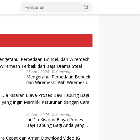
25 April 2024
0 Komentar
Mengetahui Perbedaan Bondek
dan Wiremesh: Pilih Wiremesh
Terbaik dari Baja Utama Steel
25 April 2024
0 Komentar
Ini Dia Kisaran Biaya Proses
Bayi Tabung Bagi Anda yang
Ingin Memiliki Keturunan dengan
Cara IVF