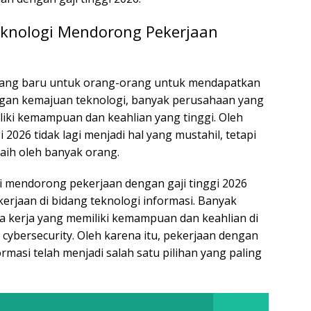
eknologi Mendorong Pekerjaan
uang baru untuk orang-orang untuk mendapatkan
engan kemajuan teknologi, banyak perusahaan yang
ki kemampuan dan keahlian yang tinggi. Oleh
 2026 tidak lagi menjadi hal yang mustahil, tetapi
raih oleh banyak orang.
i mendorong pekerjaan dengan gaji tinggi 2026
jaan di bidang teknologi informasi. Banyak
kerja yang memiliki kemampuan dan keahlian di
cybersecurity. Oleh karena itu, pekerjaan dengan
ormasi telah menjadi salah satu pilihan yang paling