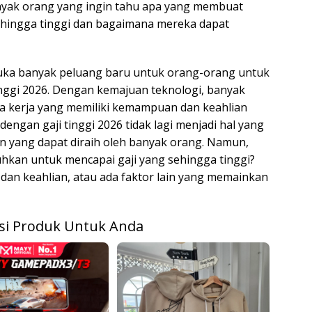
anyak orang yang ingin tahu apa yang membuat
ehingga tinggi dan bagaimana mereka dapat
embuka banyak peluang baru untuk orang-orang untuk
nggi 2026. Dengan kemajuan teknologi, banyak
kerja yang memiliki kemampuan dan keahlian
 dengan gaji tinggi 2026 tidak lagi menjadi hal yang
an yang dapat diraih oleh banyak orang. Namun,
hkan untuk mencapai gaji yang sehingga tinggi?
an keahlian, atau ada faktor lain yang memainkan
i Produk Untuk Anda