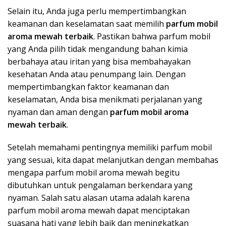
Selain itu, Anda juga perlu mempertimbangkan
keamanan dan keselamatan saat memilih
parfum mobil
aroma mewah terbaik
. Pastikan bahwa parfum mobil
yang Anda pilih tidak mengandung bahan kimia
berbahaya atau iritan yang bisa membahayakan
kesehatan Anda atau penumpang lain. Dengan
mempertimbangkan faktor keamanan dan
keselamatan, Anda bisa menikmati perjalanan yang
nyaman dan aman dengan
parfum mobil aroma
mewah terbaik
.
Setelah memahami pentingnya memiliki parfum mobil
yang sesuai, kita dapat melanjutkan dengan membahas
mengapa parfum mobil aroma mewah begitu
dibutuhkan untuk pengalaman berkendara yang
nyaman. Salah satu alasan utama adalah karena
parfum mobil aroma mewah dapat menciptakan
suasana hati yang lebih baik dan meningkatkan