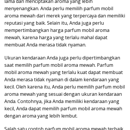
lama dan menciptakan aroma yang lebih
menyenangkan. Anda perlu memilih parfum mobil
aroma mewah dari merek yang terpercaya dan memiliki
reputasi yang baik. Selain itu, Anda juga perlu
mempertimbangkan harga parfum mobil aroma
mewah, karena harga yang terlalu mahal dapat
membuat Anda merasa tidak nyaman.
Ukuran kendaraan Anda juga perlu dipertimbangkan
saat memilih parfum mobil aroma mewah. Parfum
mobil aroma mewah yang terlalu kuat dapat membuat
Anda merasa tidak nyaman di dalam kendaraan yang
kecil. Oleh karena itu, Anda perlu memilih parfum mobil
aroma mewah yang sesuai dengan ukuran kendaraan
Anda. Contohnya, jika Anda memiliki kendaraan yang
kecil, Anda dapat memilih parfum mobil aroma mewah
dengan aroma yang lebih lembut.
Salah satu contoh parfum mobil aroma mewah terbaik