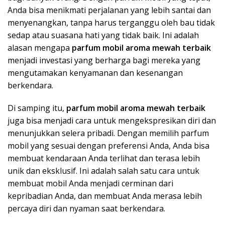
Anda bisa menikmati perjalanan yang lebih santai dan
menyenangkan, tanpa harus terganggu oleh bau tidak
sedap atau suasana hati yang tidak baik. Ini adalah
alasan mengapa
parfum mobil aroma mewah terbaik
menjadi investasi yang berharga bagi mereka yang
mengutamakan kenyamanan dan kesenangan
berkendara.
Di samping itu,
parfum mobil aroma mewah terbaik
juga bisa menjadi cara untuk mengekspresikan diri dan
menunjukkan selera pribadi. Dengan memilih parfum
mobil yang sesuai dengan preferensi Anda, Anda bisa
membuat kendaraan Anda terlihat dan terasa lebih
unik dan eksklusif. Ini adalah salah satu cara untuk
membuat mobil Anda menjadi cerminan dari
kepribadian Anda, dan membuat Anda merasa lebih
percaya diri dan nyaman saat berkendara.