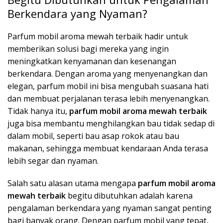
Berkendara yang Nyaman?
Parfum mobil aroma mewah terbaik hadir untuk
memberikan solusi bagi mereka yang ingin
meningkatkan kenyamanan dan kesenangan
berkendara. Dengan aroma yang menyenangkan dan
elegan, parfum mobil ini bisa mengubah suasana hati
dan membuat perjalanan terasa lebih menyenangkan.
Tidak hanya itu,
parfum mobil aroma mewah terbaik
juga bisa membantu menghilangkan bau tidak sedap di
dalam mobil, seperti bau asap rokok atau bau
makanan, sehingga membuat kendaraan Anda terasa
lebih segar dan nyaman.
Salah satu alasan utama mengapa
parfum mobil aroma
mewah terbaik
begitu dibutuhkan adalah karena
pengalaman berkendara yang nyaman sangat penting
bagi banyak orang. Dengan parfum mobil yang tepat,