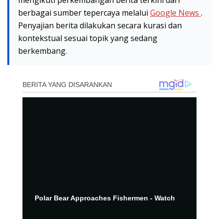
berbagai sumber tepercaya melalui
Google News
.
Penyajian berita dilakukan secara kurasi dan
kontekstual sesuai topik yang sedang
berkembang.