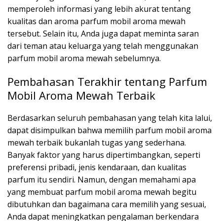
memperoleh informasi yang lebih akurat tentang
kualitas dan aroma parfum mobil aroma mewah
tersebut. Selain itu, Anda juga dapat meminta saran
dari teman atau keluarga yang telah menggunakan
parfum mobil aroma mewah sebelumnya.
Pembahasan Terakhir tentang Parfum
Mobil Aroma Mewah Terbaik
Berdasarkan seluruh pembahasan yang telah kita lalui,
dapat disimpulkan bahwa memilih parfum mobil aroma
mewah terbaik bukanlah tugas yang sederhana.
Banyak faktor yang harus dipertimbangkan, seperti
preferensi pribadi, jenis kendaraan, dan kualitas
parfum itu sendiri. Namun, dengan memahami apa
yang membuat parfum mobil aroma mewah begitu
dibutuhkan dan bagaimana cara memilih yang sesuai,
Anda dapat meningkatkan pengalaman berkendara