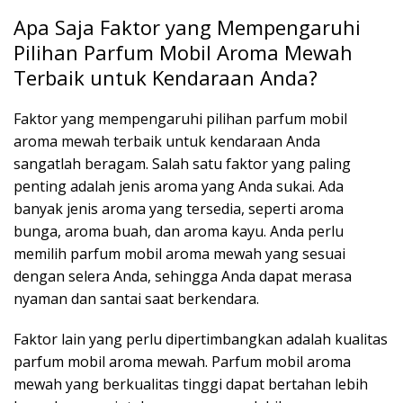
Apa Saja Faktor yang Mempengaruhi
Pilihan Parfum Mobil Aroma Mewah
Terbaik untuk Kendaraan Anda?
Faktor yang mempengaruhi pilihan parfum mobil
aroma mewah terbaik untuk kendaraan Anda
sangatlah beragam. Salah satu faktor yang paling
penting adalah jenis aroma yang Anda sukai. Ada
banyak jenis aroma yang tersedia, seperti aroma
bunga, aroma buah, dan aroma kayu. Anda perlu
memilih parfum mobil aroma mewah yang sesuai
dengan selera Anda, sehingga Anda dapat merasa
nyaman dan santai saat berkendara.
Faktor lain yang perlu dipertimbangkan adalah kualitas
parfum mobil aroma mewah. Parfum mobil aroma
mewah yang berkualitas tinggi dapat bertahan lebih