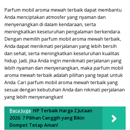
Parfum mobil aroma mewah terbaik dapat membantu
Anda menciptakan atmosfer yang nyaman dan
menyenangkan di dalam kendaraan, serta
meningkatkan keseluruhan pengalaman berkendara.
Dengan memilih parfum mobil aroma mewah terbaik,
Anda dapat menikmati perjalanan yang lebih bersih
dan sehat, serta meningkatkan keseluruhan kualitas
hidup. Jadi, jika Anda ingin menikmati perjalanan yang
lebih nyaman dan menyenangkan, maka parfum mobil
aroma mewah terbaik adalah pilihan yang tepat untuk
Anda. Cari parfum mobil aroma mewah terbaik yang
sesuai dengan kebutuhan Anda dan nikmati perjalanan
yang lebih menyenangkan!
Baca Juga
HP Terbaik Harga 2 Jutaan
2026: 7 Pilihan Canggih yang Bikin
Dompet Tetap Aman!