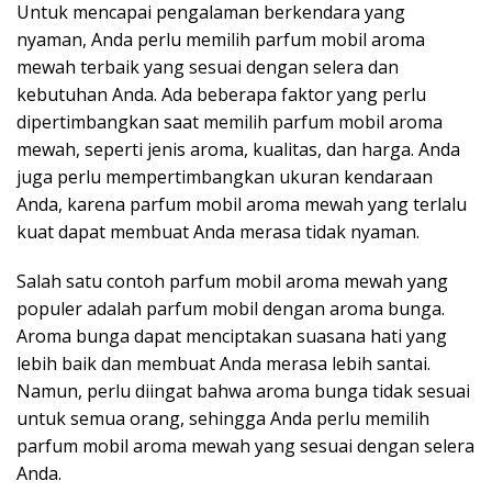
Untuk mencapai pengalaman berkendara yang
nyaman, Anda perlu memilih parfum mobil aroma
mewah terbaik yang sesuai dengan selera dan
kebutuhan Anda. Ada beberapa faktor yang perlu
dipertimbangkan saat memilih parfum mobil aroma
mewah, seperti jenis aroma, kualitas, dan harga. Anda
juga perlu mempertimbangkan ukuran kendaraan
Anda, karena parfum mobil aroma mewah yang terlalu
kuat dapat membuat Anda merasa tidak nyaman.
Salah satu contoh parfum mobil aroma mewah yang
populer adalah parfum mobil dengan aroma bunga.
Aroma bunga dapat menciptakan suasana hati yang
lebih baik dan membuat Anda merasa lebih santai.
Namun, perlu diingat bahwa aroma bunga tidak sesuai
untuk semua orang, sehingga Anda perlu memilih
parfum mobil aroma mewah yang sesuai dengan selera
Anda.