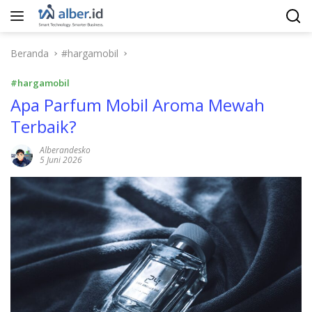
Langsung
ke
konten
Beranda
#hargamobil
#hargamobil
Apa Parfum Mobil Aroma Mewah
Terbaik?
Alberandesko
5 Juni 2026