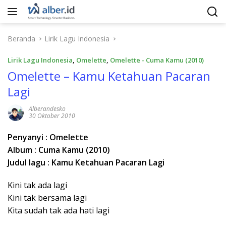
Langsung
ke
konten
Beranda
Lirik Lagu Indonesia
Lirik Lagu Indonesia
,
Omelette
,
Omelette - Cuma Kamu (2010)
Omelette – Kamu Ketahuan Pacaran
Lagi
Alberandesko
30 Oktober 2010
Penyanyi : Omelette
Album : Cuma Kamu (2010)
Judul lagu : Kamu Ketahuan Pacaran Lagi
Kini tak ada lagi
Kini tak bersama lagi
Kita sudah tak ada hati lagi