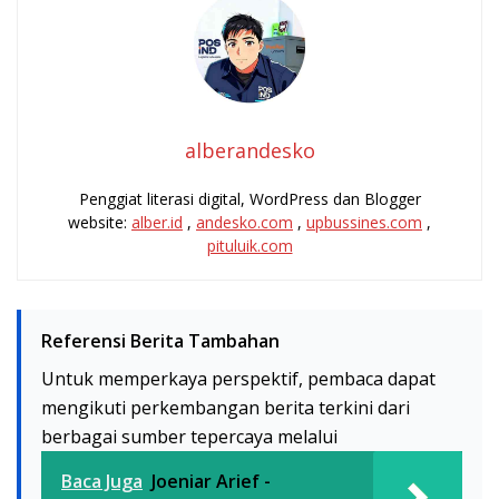
alberandesko
Penggiat literasi digital, WordPress dan Blogger
website:
alber.id
,
andesko.com
,
upbussines.com
,
pituluik.com
Referensi Berita Tambahan
Untuk memperkaya perspektif, pembaca dapat
mengikuti perkembangan berita terkini dari
berbagai sumber tepercaya melalui
Baca Juga
Joeniar Arief -