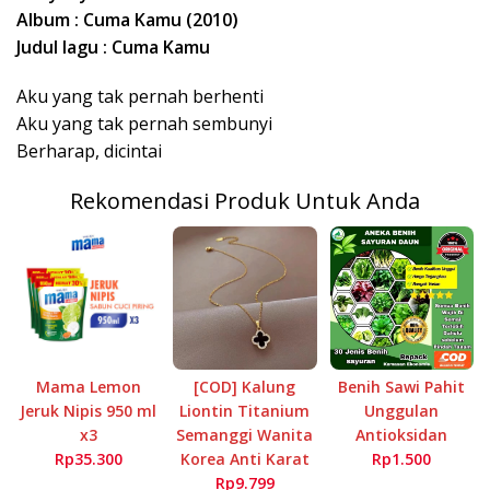
Album : Cuma Kamu (2010)
Judul lagu : Cuma Kamu
Aku yang tak pernah berhenti
Aku yang tak pernah sembunyi
Berharap, dicintai
Rekomendasi Produk Untuk Anda
Mama Lemon
[COD] Kalung
Benih Sawi Pahit
Jeruk Nipis 950 ml
Liontin Titanium
Unggulan
x3
Semanggi Wanita
Antioksidan
Rp35.300
Korea Anti Karat
Rp1.500
Rp9.799