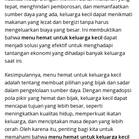
tepat, menghindari pemborosan, dan memanfaatkan
sumber daya yang ada, keluarga kecil dapat menikmati
makanan yang lezat dan bergizi tanpa harus
mengeluarkan biaya yang besar. Ini membuktikan
bahwa
menu hemat untuk keluarga kecil
dapat
menjadi solusi yang efektif untuk menghadapi
tantangan ekonomi yang dihadapi banyak keluarga
saat ini.
Kesimpulannya, menu hemat untuk keluarga kecil
adalah tentang membuat pilihan yang bijak dan sadar
dalam pengelolaan sumber daya. Dengan mengadopsi
pola pikir yang hemat dan bijak, keluarga kecil dapat
mencapai tujuan yang lebih besar, seperti
meningkatkan kualitas hidup, memperkuat ikatan
keluarga, dan menciptakan masa depan yang lebih
cerah. Oleh karena itu, penting bagi kita untuk
memahami bahwa
menu hemat untuk keluarga kecil