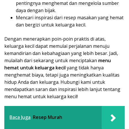
pentingnya menghemat dan mengelola sumber
daya dengan bijak.
Mencari inspirasi dari resep masakan yang hemat
dan bergizi untuk keluarga kecil.
Dengan menerapkan poin-poin praktis di atas,
keluarga kecil dapat memulai perjalanan menuju
kemandirian dan kebahagiaan yang lebih besar. Jadi,
mulailah dari sekarang untuk menciptakan
menu
hemat untuk keluarga kecil
yang tidak hanya
menghemat biaya, tetapi juga meningkatkan kualitas
hidup Anda dan keluarga. Hubungi kami untuk
mendapatkan saran dan inspirasi lebih lanjut tentang
menu hemat untuk keluarga kecil!
Baca Juga
Resep Murah