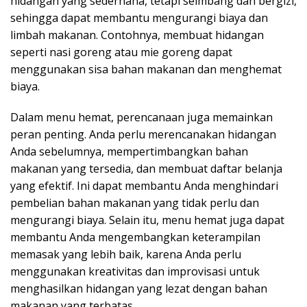
hidangan yang sederhana, tetapi seimbang dan bergizi,
sehingga dapat membantu mengurangi biaya dan
limbah makanan. Contohnya, membuat hidangan
seperti nasi goreng atau mie goreng dapat
menggunakan sisa bahan makanan dan menghemat
biaya.
Dalam menu hemat, perencanaan juga memainkan
peran penting. Anda perlu merencanakan hidangan
Anda sebelumnya, mempertimbangkan bahan
makanan yang tersedia, dan membuat daftar belanja
yang efektif. Ini dapat membantu Anda menghindari
pembelian bahan makanan yang tidak perlu dan
mengurangi biaya. Selain itu, menu hemat juga dapat
membantu Anda mengembangkan keterampilan
memasak yang lebih baik, karena Anda perlu
menggunakan kreativitas dan improvisasi untuk
menghasilkan hidangan yang lezat dengan bahan
makanan yang terbatas.