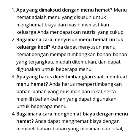
Apa yang dimaksud dengan menu hemat?
Menu
hemat adalah menu yang disusun untuk
menghemat biaya dan masih memastikan
keluarga Anda mendapatkan nutrisi yang cukup.
Bagaimana cara menyusun menu hemat untuk
keluarga kecil?
Anda dapat menyusun menu
hemat dengan mempertimbangkan bahan-bahan
yang terjangkau, mudah ditemukan, dan dapat
digunakan untuk beberapa menu.
Apa yang harus dipertimbangkan saat membuat
menu hemat?
Anda harus mempertimbangkan
bahan-bahan yang musiman dan lokal, serta
memilih bahan-bahan yang dapat digunakan
untuk beberapa menu.
Bagaimana cara menghemat biaya dengan menu
hemat?
Anda dapat menghemat biaya dengan
membeli bahan-bahan yang musiman dan lokal,