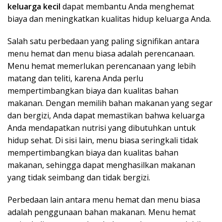
keluarga kecil
dapat membantu Anda menghemat
biaya dan meningkatkan kualitas hidup keluarga Anda.
Salah satu perbedaan yang paling signifikan antara
menu hemat dan menu biasa adalah perencanaan.
Menu hemat memerlukan perencanaan yang lebih
matang dan teliti, karena Anda perlu
mempertimbangkan biaya dan kualitas bahan
makanan. Dengan memilih bahan makanan yang segar
dan bergizi, Anda dapat memastikan bahwa keluarga
Anda mendapatkan nutrisi yang dibutuhkan untuk
hidup sehat. Di sisi lain, menu biasa seringkali tidak
mempertimbangkan biaya dan kualitas bahan
makanan, sehingga dapat menghasilkan makanan
yang tidak seimbang dan tidak bergizi.
Perbedaan lain antara menu hemat dan menu biasa
adalah penggunaan bahan makanan. Menu hemat