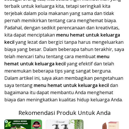
terbaik untuk keluarga kita, tetapi seringkali kita
terjebak dalam pola makanan yang sama dan tidak
pernah memikirkan tentang cara menghemat biaya.
Padahal, dengan sedikit perencanaan dan kreativitas,
kita dapat menciptakan
menu hemat untuk keluarga
kecil
yang lezat dan bergizi tanpa harus mengeluarkan
biaya yang besar. Dalam beberapa tahun terakhir, saya
telah mencari tahu tentang cara membuat
menu
hemat untuk keluarga kecil
yang efektif dan telah
menemukan beberapa tips yang sangat berguna.
Dalam artikel ini, saya akan membagikan pengetahuan
saya tentang
menu hemat untuk keluarga kecil
dan
bagaimana itu dapat membantu Anda menghemat
biaya dan meningkatkan kualitas hidup keluarga Anda.
Rekomendasi Produk Untuk Anda