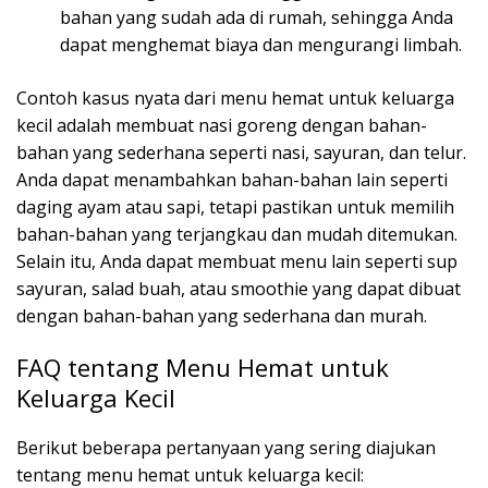
bahan yang sudah ada di rumah, sehingga Anda
dapat menghemat biaya dan mengurangi limbah.
Contoh kasus nyata dari menu hemat untuk keluarga
kecil adalah membuat nasi goreng dengan bahan-
bahan yang sederhana seperti nasi, sayuran, dan telur.
Anda dapat menambahkan bahan-bahan lain seperti
daging ayam atau sapi, tetapi pastikan untuk memilih
bahan-bahan yang terjangkau dan mudah ditemukan.
Selain itu, Anda dapat membuat menu lain seperti sup
sayuran, salad buah, atau smoothie yang dapat dibuat
dengan bahan-bahan yang sederhana dan murah.
FAQ tentang Menu Hemat untuk
Keluarga Kecil
Berikut beberapa pertanyaan yang sering diajukan
tentang menu hemat untuk keluarga kecil: