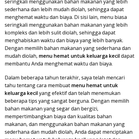
seringkali menggunakan bahan makanan yang lebih
sederhana dan lebih mudah diolah, sehingga dapat
menghemat waktu dan biaya. Di sisi lain, menu biasa
seringkali menggunakan bahan makanan yang lebih
kompleks dan lebih sulit diolah, sehingga dapat
menghabiskan waktu dan biaya yang lebih banyak.
Dengan memilih bahan makanan yang sederhana dan
mudah diolah,
menu hemat untuk keluarga kecil
dapat
membantu Anda menghemat waktu dan biaya.
Dalam beberapa tahun terakhir, saya telah mencari
tahu tentang cara membuat
menu hemat untuk
keluarga kecil
yang efektif dan telah menemukan
beberapa tips yang sangat berguna. Dengan memilih
bahan makanan yang segar dan bergizi,
mempertimbangkan biaya dan kualitas bahan
makanan, dan menggunakan bahan makanan yang
sederhana dan mudah diolah, Anda dapat menciptakan