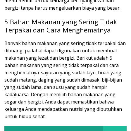
menu hemat untuk keluarga kecil
yang lezat dan
bergizi tanpa harus mengeluarkan biaya yang besar.
5 Bahan Makanan yang Sering Tidak
Terpakai dan Cara Menghematnya
Banyak bahan makanan yang sering tidak terpakai dan
dibuang, padahal dapat digunakan untuk membuat
makanan yang lezat dan bergizi. Berikut adalah 5
bahan makanan yang sering tidak terpakai dan cara
menghematnya: sayuran yang sudah layu, buah yang
sudah matang, daging yang sudah dimasak, biji-bijian
yang sudah lama, dan susu yang sudah hampir
kadaluarsa. Dengan memilih bahan makanan yang
segar dan bergizi, Anda dapat memastikan bahwa
keluarga Anda mendapatkan nutrisi yang dibutuhkan
untuk hidup sehat.