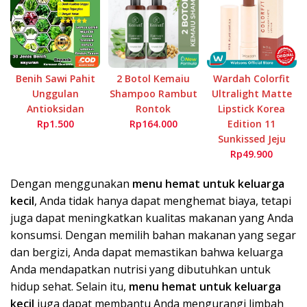
Benih Sawi Pahit
2 Botol Kemaiu
Wardah Colorfit
Unggulan
Shampoo Rambut
Ultralight Matte
Antioksidan
Rontok
Lipstick Korea
Rp1.500
Rp164.000
Edition 11
Sunkissed Jeju
Rp49.900
Dengan menggunakan
menu hemat untuk keluarga
kecil
, Anda tidak hanya dapat menghemat biaya, tetapi
juga dapat meningkatkan kualitas makanan yang Anda
konsumsi. Dengan memilih bahan makanan yang segar
dan bergizi, Anda dapat memastikan bahwa keluarga
Anda mendapatkan nutrisi yang dibutuhkan untuk
hidup sehat. Selain itu,
menu hemat untuk keluarga
kecil
juga dapat membantu Anda mengurangi limbah