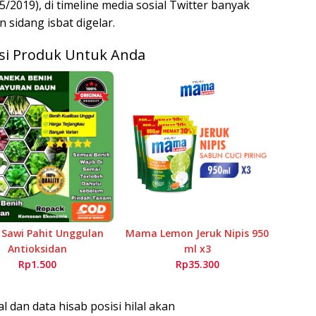
2019), di timeline media sosial Twitter banyak
sidang isbat digelar.
i Produk Untuk Anda
 Sawi Pahit Unggulan
Mama Lemon Jeruk Nipis 950
Antioksidan
ml x3
Rp1.500
Rp35.300
l dan data hisab posisi hilal akan