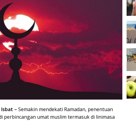
 Isbat –
Semakin mendekati Ramadan, penentuan
di perbincangan umat muslim termasuk di linimasa