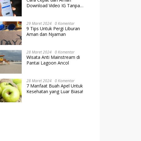
Download Video IG Tanpa
Kehilangan Kualitas
29 Maret 2024
0 Komentar
9 Tips Untuk Pergi Liburan
Aman dan Nyaman
28 Maret 2024
0 Komentar
Wisata Anti Mainstream di
Pantai Lagoon Ancol
28 Maret 2024
0 Komentar
7 Manfaat Buah Apel Untuk
Kesehatan yang Luar Biasa!