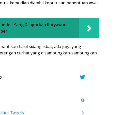
untuk kemudian diambil keputusan penentuan awal
nandes Yang Dilaporkan Karyawan
uber
antikan hasil sidang isbat, ada juga yang
 setengah curhat yang disambungkan-sambungkan