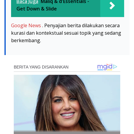
Baca Juga
Maliq & d'Essentials -
Get Down & Slide
Google News
. Penyajian berita dilakukan secara
kurasi dan kontekstual sesuai topik yang sedang
berkembang.