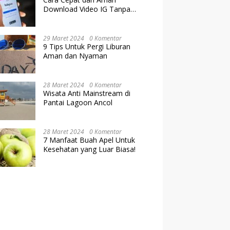
Download Video IG Tanpa
Kehilangan Kualitas
29 Maret 2024
0 Komentar
9 Tips Untuk Pergi Liburan
Aman dan Nyaman
28 Maret 2024
0 Komentar
Wisata Anti Mainstream di
Pantai Lagoon Ancol
28 Maret 2024
0 Komentar
7 Manfaat Buah Apel Untuk
Kesehatan yang Luar Biasa!