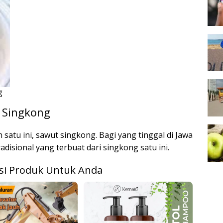
g
 Singkong
 satu ini, sawut singkong. Bagi yang tinggal di Jawa
isional yang terbuat dari singkong satu ini.
i Produk Untuk Anda