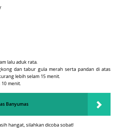
r
m lalu aduk rata.
gkong dan tabur gula merah serta pandan di atas
urang lebih selam 15 menit.
 10 menit.
has Banyumas
ih hangat, silahkan dicoba sobat!