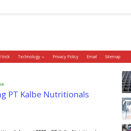
 trick
Technology
Privacy Policy
Email
Sitemap
mk
 PT Kalbe Nutritionals