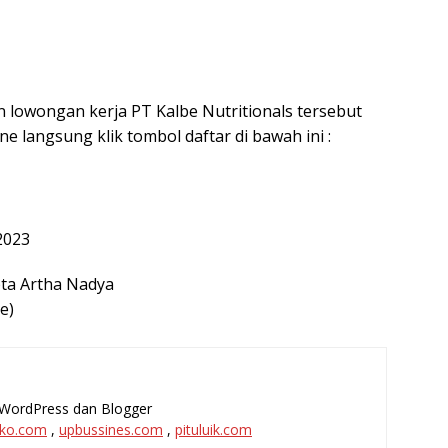
n lowongan kerja PT Kalbe Nutritionals tersebut
ne langsung klik tombol daftar di bawah ini :
2023
pta Artha Nadya
e)
l, WordPress dan Blogger
ko.com
,
upbussines.com
,
pituluik.com