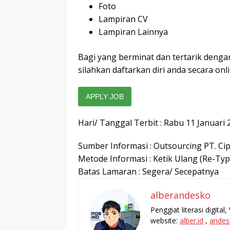
Foto
Lampiran CV
Lampiran Lainnya
Bagi yang berminat dan tertarik denga
silahkan daftarkan diri anda secara onli
APPLY JOB
Hari/ Tanggal Terbit : Rabu 11 Januari 
Sumber Informasi : Outsourcing PT. Ci
Metode Informasi : Ketik Ulang (Re-Typ
Batas Lamaran : Segera/ Secepatnya
alberandesko
Penggiat literasi digita
website:
alber.id
,
andes