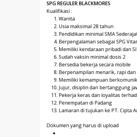
SPG REGULER BLACKMORES
Kualifikasi :
Wanita
Usia maksimal 28 tahun
Pendidikan minimal SMA Sederaja
Berpengalaman sebagai SPG Vita
Memiliki kendaraan pribadi dan S
Sudah vaksin minimal dosis 2
Bersedia bekerja secara mobile
Berpenampilan menarik, rapi dan 
Memiliki kemampuan berkomunika
Jujur, disiplin dan bertanggung j
Pekerja keras dan loyalitas terh
Penempatan di Padang
Lamaran di tujukan ke PT. Cipta 
Dokumen yang harus di upload