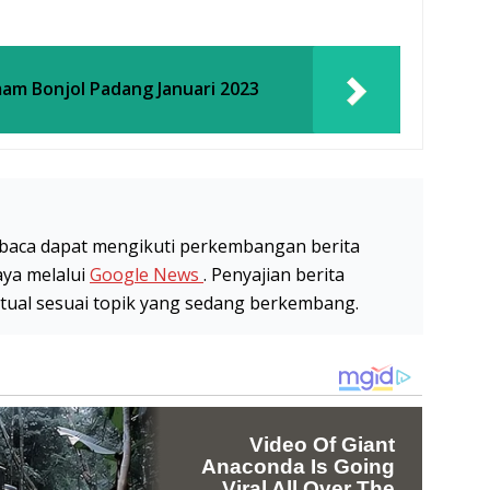
am Bonjol Padang Januari 2023
baca dapat mengikuti perkembangan berita
aya melalui
Google News
. Penyajian berita
stual sesuai topik yang sedang berkembang.