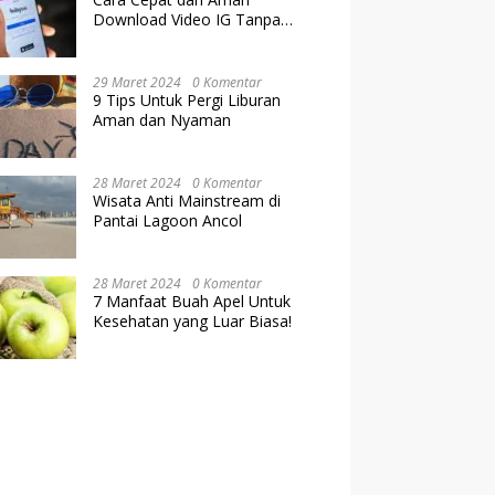
Download Video IG Tanpa
Kehilangan Kualitas
29 Maret 2024
0 Komentar
9 Tips Untuk Pergi Liburan
Aman dan Nyaman
28 Maret 2024
0 Komentar
Wisata Anti Mainstream di
Pantai Lagoon Ancol
28 Maret 2024
0 Komentar
7 Manfaat Buah Apel Untuk
Kesehatan yang Luar Biasa!