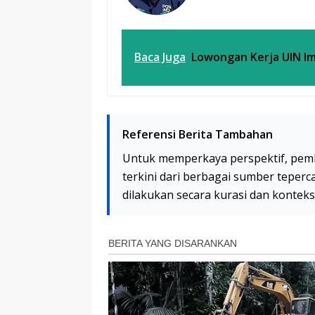
Baca Juga
Lowongan Kerja UIN Im
Referensi Berita Tambahan
Untuk memperkaya perspektif, pem
terkini dari berbagai sumber teperc
dilakukan secara kurasi dan kontek