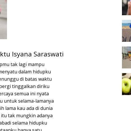
ktu Isyana Saraswati
pmu tak lagi mampu
 menyatu dalam hidupku
enunggu di batas waktu
ergi tinggalkan diriku
ercaya semua ini nyata
u untuk selama-lamanya
bih lama kau ada di dunia
 itu tak mungkin adanya
abadi selama hidupku
taanku hanya satu