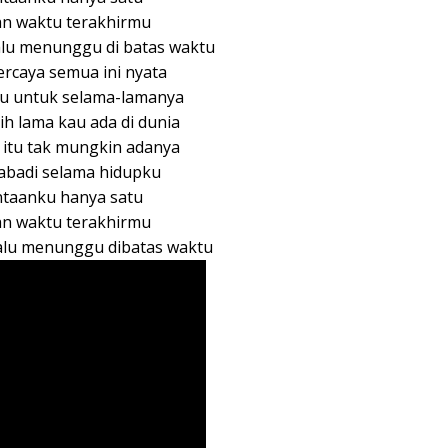
n waktu terakhirmu
alu menunggu di batas waktu
ercaya semua ini nyata
u untuk selama-lamanya
bih lama kau ada di dunia
 itu tak mungkin adanya
abadi selama hidupku
taanku hanya satu
n waktu terakhirmu
alu menunggu dibatas waktu