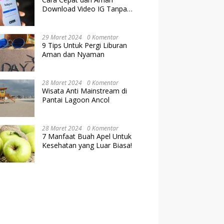
Download Video IG Tanpa
Kehilangan Kualitas
29 Maret 2024
0 Komentar
9 Tips Untuk Pergi Liburan
Aman dan Nyaman
28 Maret 2024
0 Komentar
Wisata Anti Mainstream di
Pantai Lagoon Ancol
28 Maret 2024
0 Komentar
7 Manfaat Buah Apel Untuk
Kesehatan yang Luar Biasa!