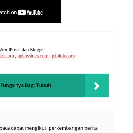
l, WordPress dan Blogger
ko.com
,
upbussines.com
,
pituluik.com
n Fungsinya Bagi Tubuh
baca dapat mengikuti perkembangan berita