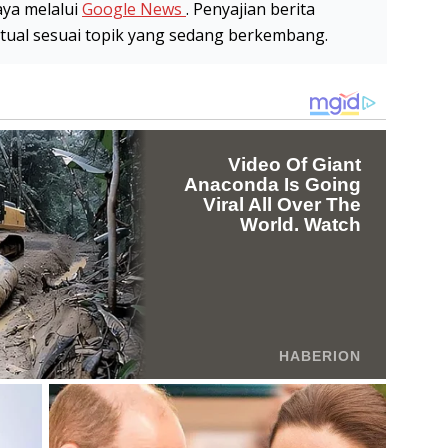
aya melalui
Google News
. Penyajian berita
stual sesuai topik yang sedang berkembang.