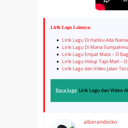
Lirik Lagu Lainnya:
Lirik Lagu Di Hatiku Ada Nam
Lirik Lagu Di Mana Sumpahmu
Lirik Lagu Empat Mata – D Ba
Lirik Lagu Hidup Tapi Mati – 
Lirik Lagu dan Video Jalan Te
Baca Juga
Lirik Lagu dan Video A
alberandesko