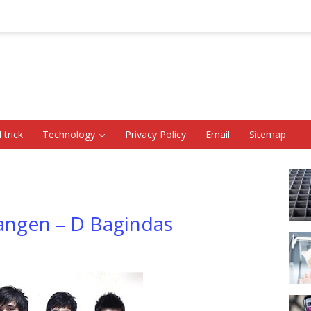
 trick
Technology
Privacy Policy
Email
Sitemap
Kangen – D Bagindas