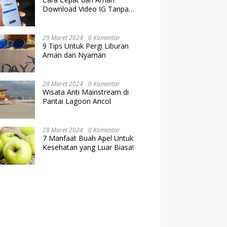
Download Video IG Tanpa
Kehilangan Kualitas
29 Maret 2024
0 Komentar
9 Tips Untuk Pergi Liburan
Aman dan Nyaman
28 Maret 2024
0 Komentar
Wisata Anti Mainstream di
Pantai Lagoon Ancol
28 Maret 2024
0 Komentar
7 Manfaat Buah Apel Untuk
Kesehatan yang Luar Biasa!