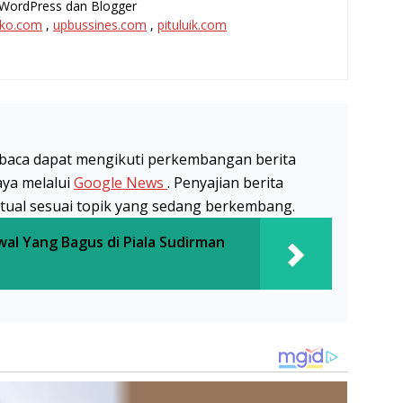
l, WordPress dan Blogger
ko.com
,
upbussines.com
,
pituluik.com
baca dapat mengikuti perkembangan berita
aya melalui
Google News
. Penyajian berita
stual sesuai topik yang sedang berkembang.
l Yang Bagus di Piala Sudirman