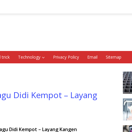
 trick
Technology
Privacy Policy
Email
Sitemap
Lagu Didi Kempot – Layang
 Lagu Didi Kempot – Layang Kangen