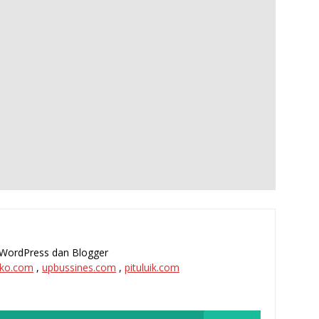
l, WordPress dan Blogger
ko.com
,
upbussines.com
,
pituluik.com