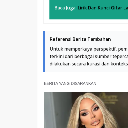
Baca Juga
Lirik Dan Kunci Gitar 
Referensi Berita Tambahan
Untuk memperkaya perspektif, pem
terkini dari berbagai sumber teperc
dilakukan secara kurasi dan kontek