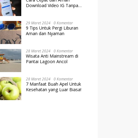
Download Video IG Tanpa
Kehilangan Kualitas
29 Maret 2024
0 Komentar
9 Tips Untuk Pergi Liburan
Aman dan Nyaman
28 Maret 2024
0 Komentar
Wisata Anti Mainstream di
Pantai Lagoon Ancol
28 Maret 2024
0 Komentar
7 Manfaat Buah Apel Untuk
Kesehatan yang Luar Biasa!