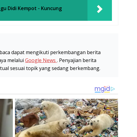
Lagu Didi Kempot - Kuncung
baca dapat mengikuti perkembangan berita
aya melalui
Google News
. Penyajian berita
stual sesuai topik yang sedang berkembang.