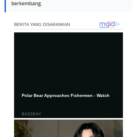
berkembang.