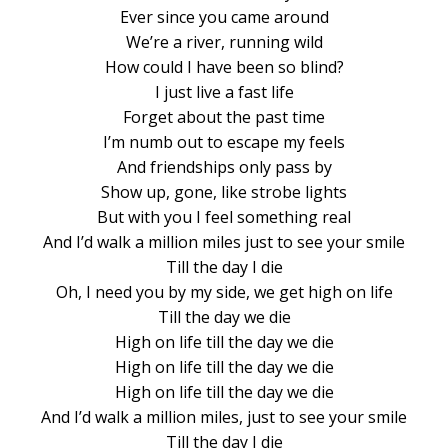
Ever since you came around
We’re a river, running wild
How could I have been so blind?
I just live a fast life
Forget about the past time
I’m numb out to escape my feels
And friendships only pass by
Show up, gone, like strobe lights
But with you I feel something real
And I’d walk a million miles just to see your smile
Till the day I die
Oh, I need you by my side, we get high on life
Till the day we die
High on life till the day we die
High on life till the day we die
High on life till the day we die
And I’d walk a million miles, just to see your smile
Till the day I die