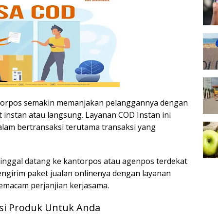
torpos semakin memanjakan pelanggannya dengan
instan atau langsung. Layanan COD Instan ini
am bertransaksi terutama transaksi yang
tinggal datang ke kantorpos atau agenpos terdekat
girim paket jualan onlinenya dengan layanan
macam perjanjian kerjasama.
i Produk Untuk Anda