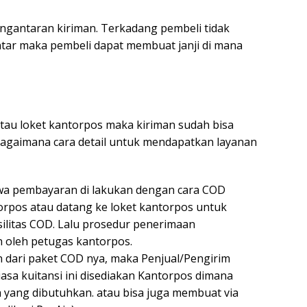
gantaran kiriman. Terkadang pembeli tidak
ntar maka pembeli dapat membuat janji di mana
tau loket kantorpos maka kiriman sudah bisa
bagaimana cara detail untuk mendapatkan layanan
wa pembayaran di lakukan dengan cara COD
rpos atau datang ke loket kantorpos untuk
ilitas COD. Lalu prosedur penerimaan
 oleh petugas kantorpos.
an dari paket COD nya, maka Penjual/Pengirim
asa kuitansi ini disediakan Kantorpos dimana
a yang dibutuhkan. atau bisa juga membuat via