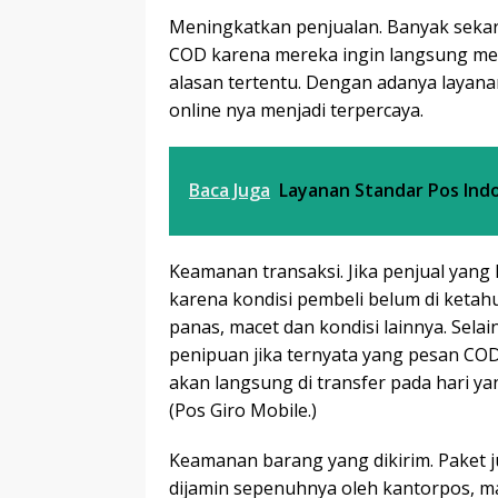
Meningkatkan penjualan. Banyak seka
COD karena mereka ingin langsung me
alasan tertentu. Dengan adanya layan
online nya menjadi terpercaya.
Baca Juga
Layanan Standar Pos Ind
Keamanan transaksi. Jika penjual yan
karena kondisi pembeli belum di ketah
panas, macet dan kondisi lainnya. Sel
penipuan jika ternyata yang pesan COD 
akan langsung di transfer pada hari
(Pos Giro Mobile.)
Keamanan barang yang dikirim. Paket j
dijamin sepenuhnya oleh kantorpos, ma