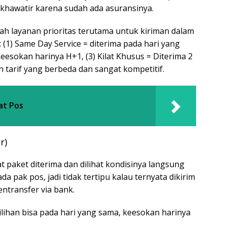
 khawatir karena sudah ada asuransinya.
h layanan prioritas terutama untuk kiriman dalam
: (1) Same Day Service = diterima pada hari yang
keesokan harinya H+1, (3) Kilat Khusus = Diterima 2
 tarif yang berbeda dan sangat kompetitif.
at Pos
r)
paket diterima dan dilihat kondisinya langsung
a pak pos, jadi tidak tertipu kalau ternyata dikirim
ntransfer via bank.
lihan bisa pada hari yang sama, keesokan harinya