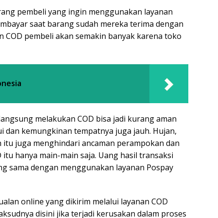
rang pembeli yang ingin menggunakan layanan
mbayar saat barang sudah mereka terima dengan
an COD pembeli akan semakin banyak karena toko
onesia
g langsung melakukan COD bisa jadi kurang aman
ui dan kemungkinan tempatnya juga jauh. Hujan,
ain itu juga menghindari ancaman perampokan dan
itu hanya main-main saja. Uang hasil transaksi
 yang sama dengan menggunakan layanan Pospay
ualan online yang dikirim melalui layanan COD
ksudnya disini jika terjadi kerusakan dalam proses