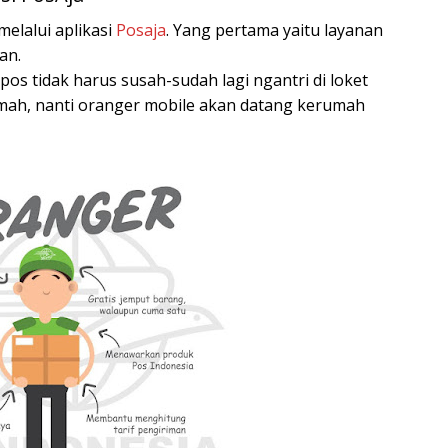
elalui aplikasi
Posaja
. Yang pertama yaitu layanan
an.
os tidak harus susah-sudah lagi ngantri di loket
mah, nanti oranger mobile akan datang kerumah