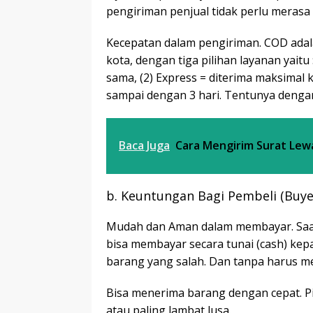
pengiriman penjual tidak perlu merasa
Kecepatan dalam pengiriman. COD adala
kota, dengan tiga pilihan layanan yaitu 
sama, (2) Express = diterima maksimal 
sampai dengan 3 hari. Tentunya dengan
Baca Juga
Cara Mengirim Surat Lew
b. Keuntungan Bagi Pembeli (Buye
Mudah dan Aman dalam membayar. Saat 
bisa membayar secara tunai (cash) kepad
barang yang salah. Dan tanpa harus me
Bisa menerima barang dengan cepat. Pi
atau paling lambat lusa.