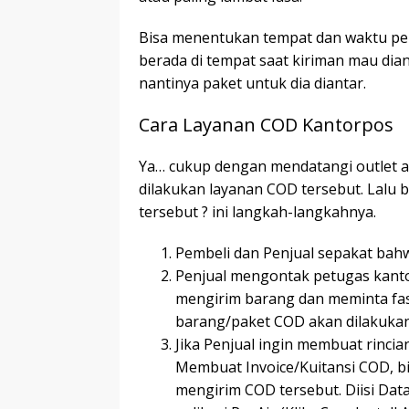
Bisa menentukan tempat dan waktu pen
berada di tempat saat kiriman mau dia
nantinya paket untuk dia diantar.
Cara Layanan COD Kantorpos
Ya… cukup dengan mendatangi outlet a
dilakukan layanan COD tersebut. Lalu 
tersebut ? ini langkah-langkahnya.
Pembeli dan Penjual sepakat bah
Penjual mengontak petugas kanto
mengirim barang dan meminta fas
barang/paket COD akan dilakukan
Jika Penjual ingin membuat rinci
Membuat Invoice/Kuitansi COD, bi
mengirim COD tersebut. Diisi Dat