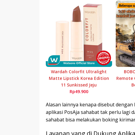
Wardah Colorfit Ultralight
BOBO
Matte Lipstick Korea Edition
Remote C
11 Sunkissed Jeju
B
Rp49.900
Alasan lainnya kenapa disebut dengan 
aplikasi PosAja sahabat tak perlu lagi 
sahabat bisa melakukan boking kiriman
Layanan yang di Dukung Aplika