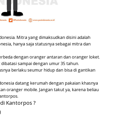
donesia. Mitra yang dimaksudkan disini adalah
nesia, hanya saja statusnya sebagai mitra dan
erbeda dengan oranger antaran dan oranger loket.
t dibatasi sampai dengan umur 35 tahun.
snya berlaku seumur hidup dan bisa di gantikan
Indonesia datang kerumah dengan pakaian khasnya
kan oranger mobile. Jangan takut ya, karena beliau
antorpos.
i Kantorpos ?
)