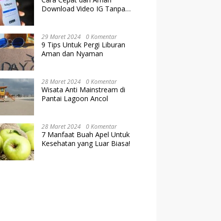
Download Video IG Tanpa
Kehilangan Kualitas
29 Maret 2024
0 Komentar
9 Tips Untuk Pergi Liburan
Aman dan Nyaman
28 Maret 2024
0 Komentar
Wisata Anti Mainstream di
Pantai Lagoon Ancol
28 Maret 2024
0 Komentar
7 Manfaat Buah Apel Untuk
Kesehatan yang Luar Biasa!