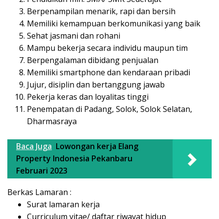
Berpenampilan menarik, rapi dan bersih
Memiliki kemampuan berkomunikasi yang baik
Sehat jasmani dan rohani
Mampu bekerja secara individu maupun tim
Berpengalaman dibidang penjualan
Memiliki smartphone dan kendaraan pribadi
Jujur, disiplin dan bertanggung jawab
Pekerja keras dan loyalitas tinggi
Penempatan di Padang, Solok, Solok Selatan,
Dharmasraya
Baca Juga
Lowongan kerja Elang
Property Indonesia Pekanbaru
Februari 2023
Berkas Lamaran :
Surat lamaran kerja
Curriculum vitae/ daftar riwayat hidup