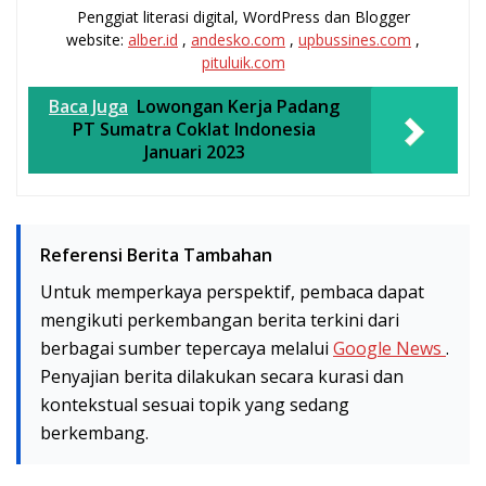
Penggiat literasi digital, WordPress dan Blogger
website:
alber.id
,
andesko.com
,
upbussines.com
,
pituluik.com
Baca Juga
Lowongan Kerja Padang
PT Sumatra Coklat Indonesia
Januari 2023
Referensi Berita Tambahan
Untuk memperkaya perspektif, pembaca dapat
mengikuti perkembangan berita terkini dari
berbagai sumber tepercaya melalui
Google News
.
Penyajian berita dilakukan secara kurasi dan
kontekstual sesuai topik yang sedang
berkembang.