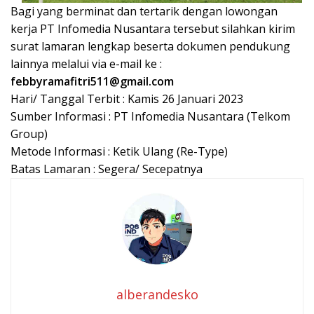
Bagi yang berminat dan tertarik dengan lowongan
kerja PT Infоmеdіа Nuѕаntаrа tersebut silahkan kirim
surat lamaran lengkap beserta dokumen pendukung
lainnya melalui via e-mail ke :
febbyramafitri511@gmail.com
Hari/ Tanggal Terbit : Kamis 26 Januari 2023
Sumber Informasi : PT Infоmеdіа Nuѕаntаrа (Telkom
Group)
Metode Informasi : Ketik Ulang (Re-Type)
Batas Lamaran : Segera/ Secepatnya
alberandesko