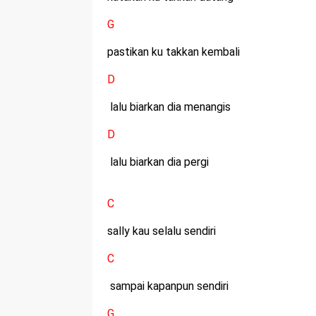
G
pastikan ku takkan kembali
D
lalu biarkan dia menangis
D
lalu biarkan dia pergi
C
sally kau selalu sendiri
C
sampai kapanpun sendiri
G