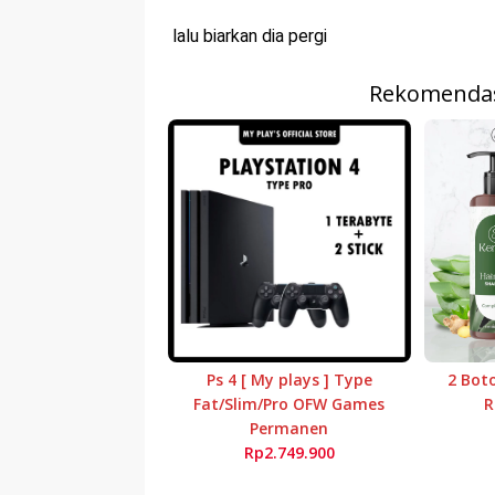
lalu biarkan dia pergi
Rekomendas
Ps 4 [ My plays ] Type
2 Bot
Fat/Slim/Pro OFW Games
R
Permanen
Rp2.749.900