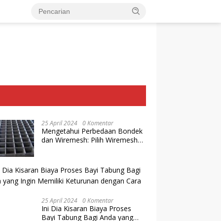
25 April 2024
0 Komentar
Mengetahui Perbedaan Bondek
dan Wiremesh: Pilih Wiremesh
Terbaik dari Baja Utama Steel
25 April 2024
0 Komentar
Ini Dia Kisaran Biaya Proses
Bayi Tabung Bagi Anda yang