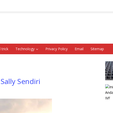
 trick
Technology
Privacy Policy
Email
Sitemap
Sally Sendiri