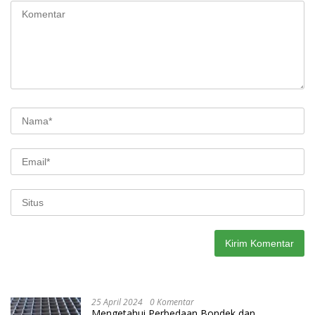
25 April 2024
0 Komentar
Mengetahui Perbedaan Bondek dan