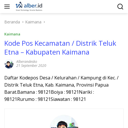
Langsung
ke
konten
Beranda
Kaimana
Kaimana
Kode Pos Kecamatan / Distrik Teluk
Etna – Kabupaten Kaimana
Alberandesko
21 September 2020
Daftar Kodepos Desa / Kelurahan / Kampung di Kec. /
Distrik Teluk Etna, Kab. Kaimana, Provinsi Papua
Barat.Bamana : 98121Boiya : 98121Nariki :
98121Rurumo : 98121Siawatan : 98121