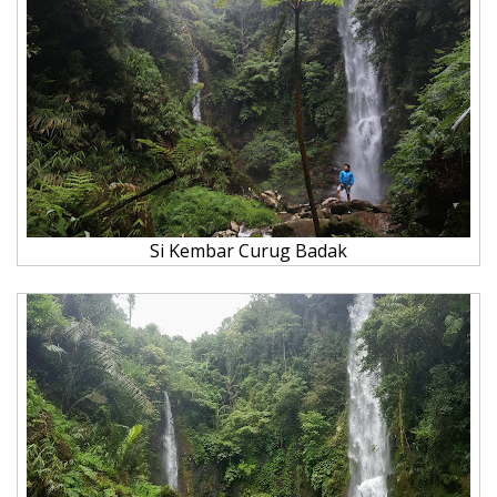
Si Kembar Curug Badak