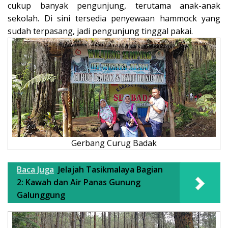
cukup banyak pengunjung, terutama anak-anak
sekolah. Di sini tersedia penyewaan hammock yang
sudah terpasang, jadi pengunjung tinggal pakai.
Gerbang Curug Badak
Baca Juga
Jelajah Tasikmalaya Bagian
2: Kawah dan Air Panas Gunung
Galunggung