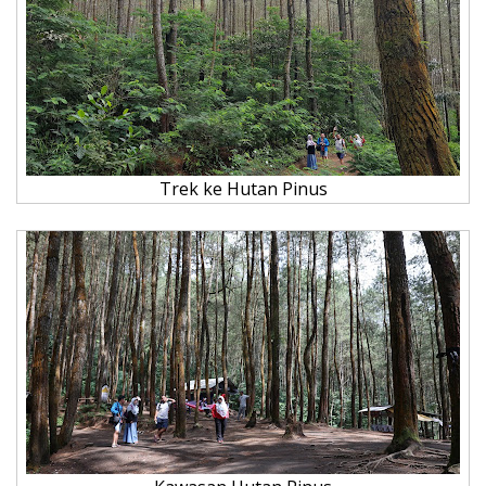
Trek ke Hutan Pinus