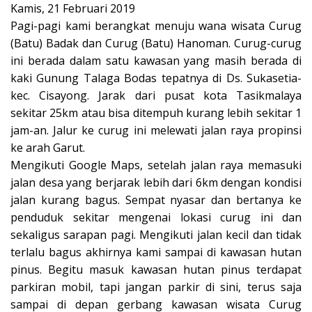
Kamis, 21 Februari 2019
Pagi-pagi kami berangkat menuju wana wisata Curug
(Batu) Badak dan Curug (Batu) Hanoman. Curug-curug
ini berada dalam satu kawasan yang masih berada di
kaki Gunung Talaga Bodas tepatnya di Ds. Sukasetia-
kec. Cisayong. Jarak dari pusat kota Tasikmalaya
sekitar 25km atau bisa ditempuh kurang lebih sekitar 1
jam-an. Jalur ke curug ini melewati jalan raya propinsi
ke arah Garut.
Mengikuti Google Maps, setelah jalan raya memasuki
jalan desa yang berjarak lebih dari 6km dengan kondisi
jalan kurang bagus. Sempat nyasar dan bertanya ke
penduduk sekitar mengenai lokasi curug ini dan
sekaligus sarapan pagi. Mengikuti jalan kecil dan tidak
terlalu bagus akhirnya kami sampai di kawasan hutan
pinus. Begitu masuk kawasan hutan pinus terdapat
parkiran mobil, tapi jangan parkir di sini, terus saja
sampai di depan gerbang kawasan wisata Curug