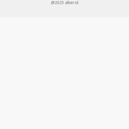
@2025 alber.id