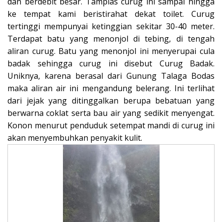
dan berdebit besar. Tampias curug ini sampai hingga
ke tempat kami beristirahat dekat toilet. Curug
tertinggi mempunyai ketinggian sekitar 30-40 meter.
Terdapat batu yang menonjol di tebing, di tengah
aliran curug. Batu yang menonjol ini menyerupai cula
badak sehingga curug ini disebut Curug Badak.
Uniknya, karena berasal dari Gunung Talaga Bodas
maka aliran air ini mengandung belerang. Ini terlihat
dari jejak yang ditinggalkan berupa bebatuan yang
berwarna coklat serta bau air yang sedikit menyengat.
Konon menurut penduduk setempat mandi di curug ini
akan menyembuhkan penyakit kulit.