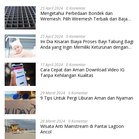
25 April 2024
0 Komentar
Mengetahui Perbedaan Bondek dan
Wiremesh: Pilih Wiremesh Terbaik dari Baja
Utama Steel
25 April 2024
0 Komentar
Ini Dia Kisaran Biaya Proses Bayi Tabung Bagi
Anda yang Ingin Memiliki Keturunan dengan
Cara IVF
17 April 2024
0 Komentar
Cara Cepat dan Aman Download Video IG
Tanpa Kehilangan Kualitas
29 Maret 2024
0 Komentar
9 Tips Untuk Pergi Liburan Aman dan Nyaman
28 Maret 2024
0 Komentar
Wisata Anti Mainstream di Pantai Lagoon
Ancol