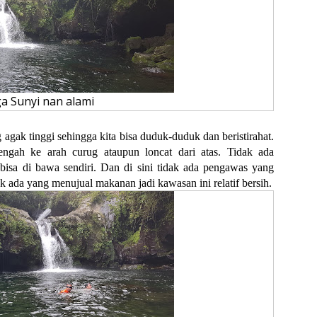
a Sunyi nan alami
agak tinggi sehingga kita bisa duduk-duduk dan beristirahat.
engah ke arah curug ataupun loncat dari atas. Tidak ada
 bisa di bawa sendiri. Dan di sini tidak ada pengawas yang
ak ada yang menujual makanan jadi kawasan ini relatif bersih.