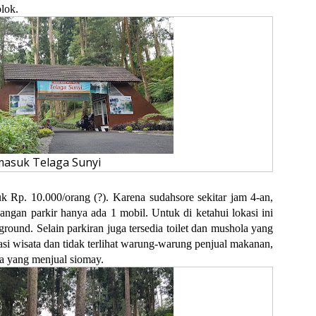
olok.
masuk Telaga Sunyi
 Rp. 10.000/orang (?). Karena sudahsore sekitar jam 4-an,
pangan parkir hanya ada 1 mobil. Untuk di ketahui lokasi ini
ground. Selain parkiran juga tersedia toilet dan mushola yang
kasi wisata dan tidak terlihat warung-warung penjual makanan,
da yang menjual siomay.