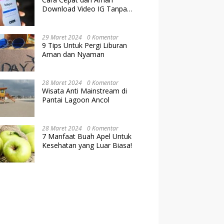
Download Video IG Tanpa
Kehilangan Kualitas
29 Maret 2024
0 Komentar
9 Tips Untuk Pergi Liburan
Aman dan Nyaman
28 Maret 2024
0 Komentar
Wisata Anti Mainstream di
Pantai Lagoon Ancol
28 Maret 2024
0 Komentar
7 Manfaat Buah Apel Untuk
Kesehatan yang Luar Biasa!