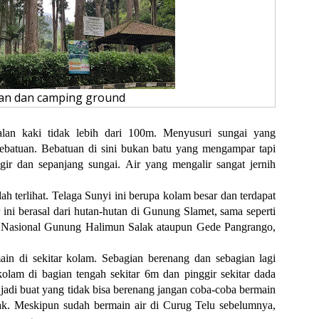
an dan camping ground
alan kaki tidak lebih dari 100m. Menyusuri sungai yang
bebatuan. Bebatuan di sini bukan batu yang mengampar tapi
gir dan sepanjang sungai. Air yang mengalir sangat jernih
ah terlihat. Telaga Sunyi ini berupa kolam besar dan terdapat
ir ini berasal dari hutan-hutan di Gunung Slamet, sama seperti
 Nasional Gunung Halimun Salak ataupun Gede Pangrango,
ain di sekitar kolam. Sebagian berenang dan sebagian lagi
kolam di bagian tengah sekitar 6m dan pinggir sekitar dada
, jadi buat yang tidak bisa berenang jangan coba-coba bermain
nak. Meskipun sudah bermain air di Curug Telu sebelumnya,