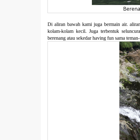
Berenan
Di aliran bawah kami juga bermain air. alir
kolam-kolam kecil. Juga terbentuk seluncur
berenang atau sekedar having fun sama teman-t