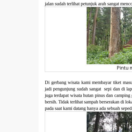
jalan sudah terlihat petunjuk arah sangat menc
Pintu 
Di gerbang wisata kami membayar tiket masuk
jadi pengunjung sudah sangat
sepi dan di la
juga terdapat wisata hutan pinus dan camping 
bersih. Tidak terlihat sampah berserakan di lo
pada saat kami datang hanya ada sebuah sepe