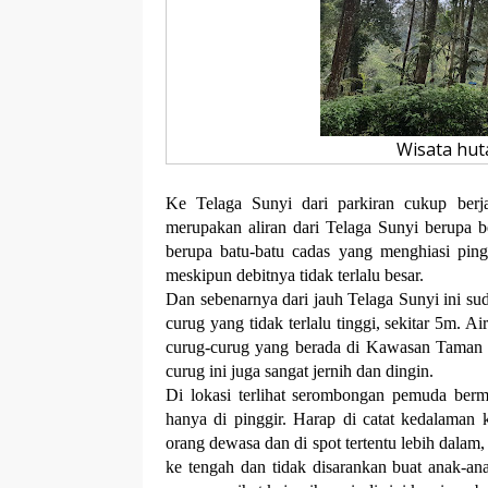
Wisata hut
Ke Telaga Sunyi dari parkiran cukup berj
merupakan aliran dari Telaga Sunyi berupa 
berupa batu-batu cadas yang menghiasi ping
meskipun debitnya tidak terlalu besar.
Dan sebenarnya dari jauh Telaga Sunyi ini sud
curug yang tidak terlalu tinggi, sekitar 5m. A
curug-curug yang berada di Kawasan Taman
curug ini juga sangat jernih dan dingin.
Di lokasi terlihat serombongan pemuda berm
hanya di pinggir. Harap di catat kedalaman 
orang dewasa dan di spot tertentu lebih dalam
ke tengah dan tidak disarankan buat anak-a