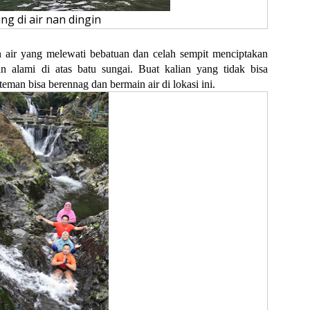
g di air nan dingin
an air yang melewati bebatuan dan celah sempit menciptakan
an alami di atas batu sungai. Buat kalian yang tidak bisa
eman bisa berennag dan bermain air di lokasi ini.