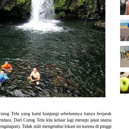
 Curug Telu yang kami kunjungi sebelumnya hanya berjarak
endara. Dari Curug Telu kita keluar lagi menuju jalan utama
nginapan). Tidak sulit mengetahui lokasi ini karena di pinggi