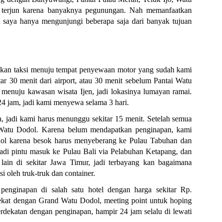
ir terjun karena banyaknya pegunungan. Nah memanfaatkan
i saya hanya mengunjungi beberapa saja dari banyak tujuan
nakan taksi menuju tempat penyewaan motor yang sudah kami
r 30 menit dari airport, atau 30 menit sebelum Pantai Watu
 menuju kawasan wisata Ijen, jadi lokasinya lumayan ramai.
4 jam, jadi kami menyewa selama 3 hari.
, jadi kami harus menunggu sekitar 15 menit. Setelah semua
 Watu Dodol. Karena belum mendapatkan penginapan, kami
dol karena besok harus menyeberang ke Pulau Tabuhan dan
i pintu masuk ke Pulau Bali via Pelabuhan Ketapang, dan
 lain di sekitar Jawa Timur, jadi terbayang kan bagaimana
si oleh truk-truk dan container.
nginapan di salah satu hotel dengan harga sekitar Rp.
dekat dengan Grand Watu Dodol, meeting point untuk hoping
erdekatan dengan penginapan, hampir 24 jam selalu di lewati