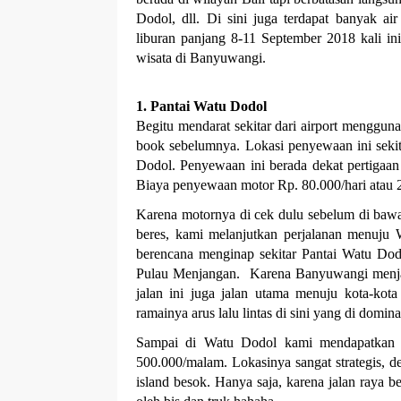
Dodol, dll. Di sini juga terdapat banyak a
liburan panjang 8-11 September 2018 kali in
wisata di Banyuwangi.
1. Pantai Watu Dodol
Begitu mendarat sekitar dari airport menggu
book sebelumnya. Lokasi penyewaan ini sekita
Dodol. Penyewaan ini berada dekat pertigaan
Biaya penyewaan motor Rp. 80.000/hari atau 2
Karena motornya di cek dulu sebelum di bawa
beres, kami melanjutkan perjalanan menuju
berencana menginap sekitar Pantai Watu Do
Pulau Menjangan.
Karena Banyuwangi menjad
jalan ini juga jalan utama menuju kota-kota
ramainya arus lalu lintas di sini yang di domina
Sampai di Watu Dodol kami mendapatkan pe
500.000/malam. Lokasinya sangat strategis, 
island besok. Hanya saja, karena jalan raya b