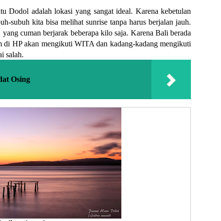
tu Dodol adalah lokasi yang sangat ideal. Karena kebetulan
uh-subuh kita bisa melihat sunrise tanpa harus berjalan jauh.
i, yang cuman berjarak beberapa kilo saja. Karena Bali berada
m di HP akan mengikuti WITA dan kadang-kadang mengikuti
i salah.
dat Osing