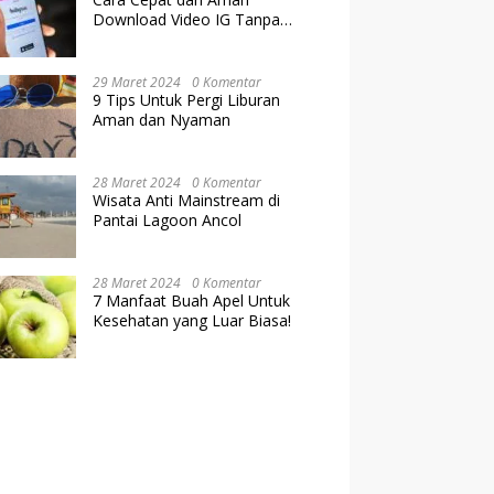
Download Video IG Tanpa
Kehilangan Kualitas
29 Maret 2024
0 Komentar
9 Tips Untuk Pergi Liburan
Aman dan Nyaman
28 Maret 2024
0 Komentar
Wisata Anti Mainstream di
Pantai Lagoon Ancol
28 Maret 2024
0 Komentar
7 Manfaat Buah Apel Untuk
Kesehatan yang Luar Biasa!