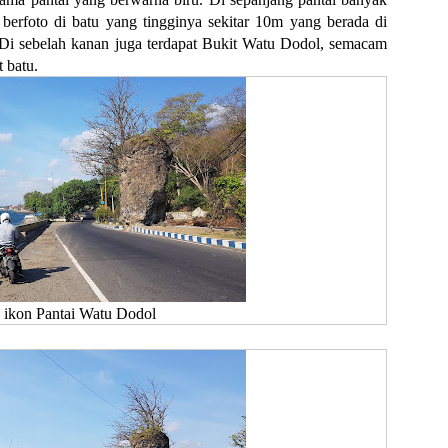
a berfoto di batu yang tingginya sekitar 10m yang berada di
 Di sebelah kanan juga terdapat Bukit Watu Dodol, semacam
t batu.
u ikon Pantai Watu Dodol