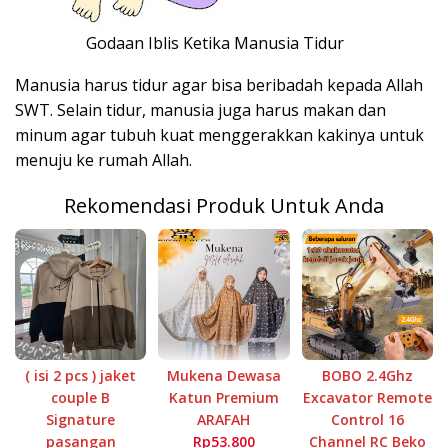
Godaan Iblis Ketika Manusia Tidur
Manusia harus tidur agar bisa beribadah kepada Allah
SWT. Selain tidur, manusia juga harus makan dan
minum agar tubuh kuat menggerakkan kakinya untuk
menuju ke rumah Allah.
Rekomendasi Produk Untuk Anda
( isi 2 pcs ) jaket
Mukena Dewasa
BOBO 2.4Ghz
couple B
Katun Premium
Excavator Remote
Signature
ARAFAH
Control 16
pasangan
Rp53.800
Channel RC Beko