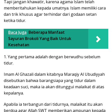
Tapi jangan khawatir, karena agama Islam telah
memberitahukan kepada umatnya. Islam memiliki cara
dan trik khusus agar terhindar dari godaan setan
ketika tidur.
Baca Juga
Beberapa Manfaat
Sayuran Brokoli Yang Baik Untuk
Kesehatan
1. Yang pertama adalah dengan berwudhu sebelum
tidur.
Imam Al Ghazali dalam kitabnya Maraqiy Al Ubudiyyah
disebutkan bahwa barangsiapa yang tidur dalam
keadaan suci, maka ia akan ditunggui malaikat di atas
kepalanya.
Apabila ia terbangun dari tidurnya, malaikat itu akan
berdoa agar Allah SWT memberikan ampunan kepada