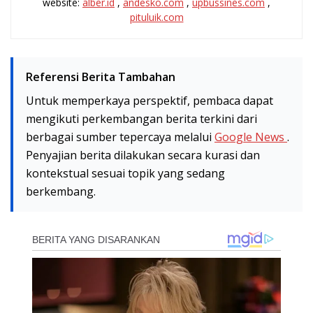
website:
alber.id
,
andesko.com
,
upbussines.com
,
pituluik.com
Referensi Berita Tambahan
Untuk memperkaya perspektif, pembaca dapat
mengikuti perkembangan berita terkini dari
berbagai sumber tepercaya melalui
Google News
.
Penyajian berita dilakukan secara kurasi dan
kontekstual sesuai topik yang sedang
berkembang.