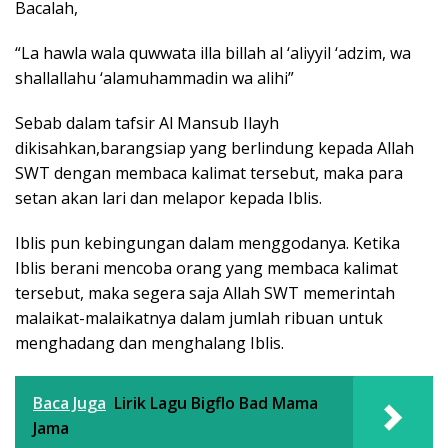
Bacalah,
“La hawla wala quwwata illa billah al ‘aliyyil ‘adzim, wa
shallallahu ‘alamuhammadin wa alihi”
Sebab dalam tafsir Al Mansub Ilayh
dikisahkan,barangsiap yang berlindung kepada Allah
SWT dengan membaca kalimat tersebut, maka para
setan akan lari dan melapor kepada Iblis.
Iblis pun kebingungan dalam menggodanya. Ketika
Iblis berani mencoba orang yang membaca kalimat
tersebut, maka segera saja Allah SWT memerintah
malaikat-malaikatnya dalam jumlah ribuan untuk
menghadang dan menghalang Iblis.
Baca Juga
Lirik Lagu Bigflo Bad Mama
Jama