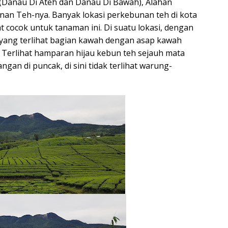
(Danau Di Ateh dan Danau Di Bawah), Alahan
nan Teh-nya. Banyak lokasi perkebunan teh di kota
at cocok untuk tanaman ini. Di suatu lokasi, dengan
yang terlihat bagian kawah dengan asap kawah
 Terlihat hamparan hijau kebun teh sejauh mata
n di puncak, di sini tidak terlihat warung-