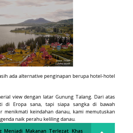
sih ada alternative penginapan berupa hotel-hotel
erial view dengan latar Gunung Talang. Dari atas
rti di Eropa sana, tapi siapa sangka di bawah
ar menikmati keindahan danau, kami memutuskan
enda naik perahu keliling danau.
g Menjadi Makanan Terlezat Khas