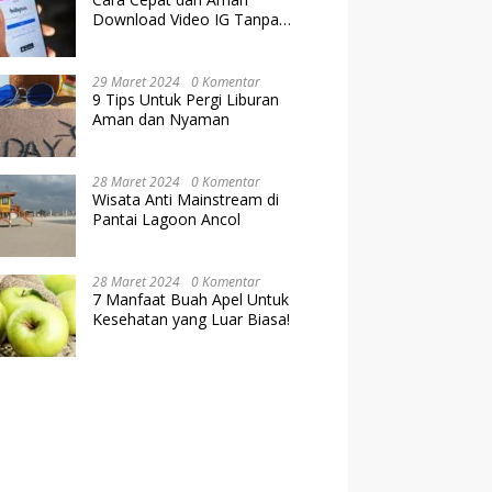
Download Video IG Tanpa
Kehilangan Kualitas
29 Maret 2024
0 Komentar
9 Tips Untuk Pergi Liburan
Aman dan Nyaman
28 Maret 2024
0 Komentar
Wisata Anti Mainstream di
Pantai Lagoon Ancol
28 Maret 2024
0 Komentar
7 Manfaat Buah Apel Untuk
Kesehatan yang Luar Biasa!