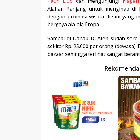
Pauh Duo
dan mengunjungi
Nagar
Alahan Panjang untuk menginap di 
dengan promosi wisata di sini yang 
bergaya ala-ala Eropa.
Sampai di Danau Di Ateh sudah sore
sekitar Rp. 25.000 per orang (dewasa).
bazaar sehingga terlihat sangat bera
Rekomendas