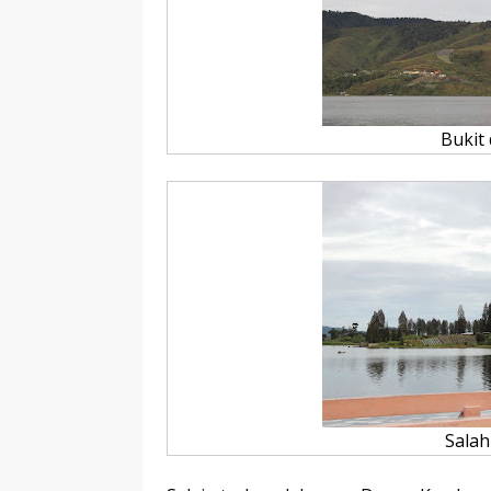
Bukit
Salah