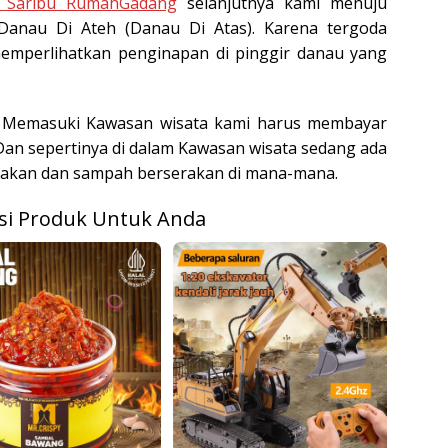
i Saribu RumahGadang
selanjutnya kami menuju
Danau Di Ateh (Danau Di Atas). Karena tergoda
memperlihatkan penginapan di pinggir danau yang
. Memasuki Kawasan wisata kami harus membayar
 Dan sepertinya di dalam Kawasan wisata sedang ada
ntakan dan sampah berserakan di mana-mana.
i Produk Untuk Anda