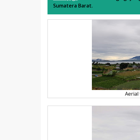
Sumatera Barat.
Aerial