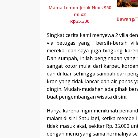
Mama Lemon Jeruk Nipis 950
ml x3
Bawang/Te
Rp35.300
Singkat cerita kami menyewa 2 villa de
via petugas yang
bersih-bersih vi
mereka, dan saya juga bingung karen
Dan sumpah, inilah penginapan yang ti
sangat kotor mulai dari karpet, korden
dan di luar sehingga sampah dari pen
kran yang tidak lancar dan air panas y
dingin. Mudah-mudahan ada pihak berw
buat pengembangan wisata di sini.
Hanya karena ingin menikmati pemand
malam di sini. Satu lagi, ketika membe
tidak masuk akal, sekitar Rp. 35.000 u
dengan menu yang sama normalnya sekit