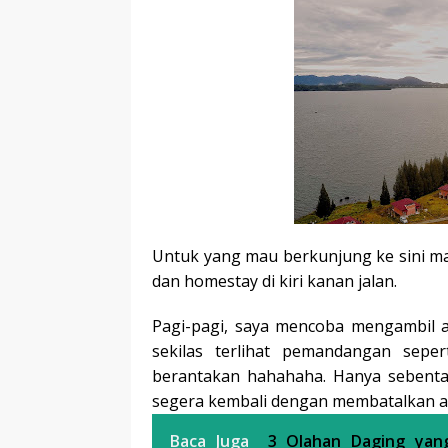
Untuk yang mau berkunjung ke sini ma
dan homestay di kiri kanan jalan.
Pagi-pagi, saya mencoba mengambil a
sekilas terlihat pemandangan sepe
berantakan hahahaha. Hanya sebent
segera kembali dengan membatalkan ag
Baca Juga
3 Olahan Daging yan