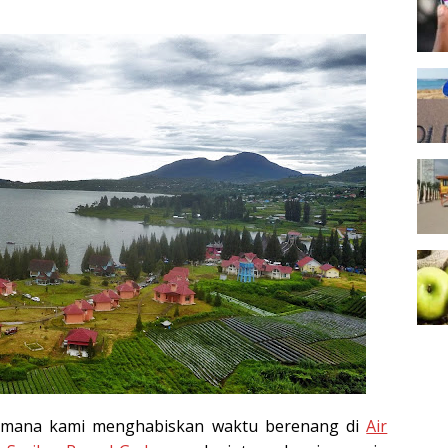
 dimana kami menghabiskan waktu berenang di
Air