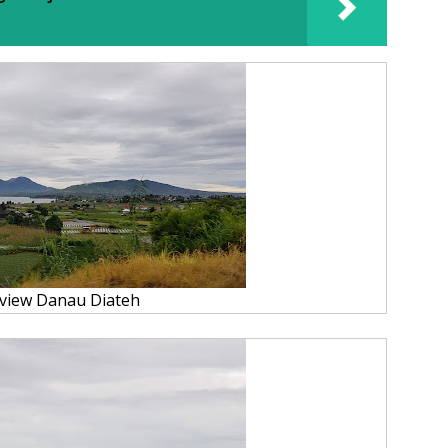
 view Danau Diateh